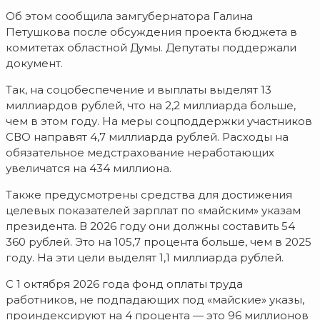
Об этом сообщила замгубернатора Галина
Петушкова после обсуждения проекта бюджета в
комитетах областной Думы. Депутаты поддержали
документ.
Так, на соцобеспечение и выплаты выделят 13
миллиардов рублей, что на 2,2 миллиарда больше,
чем в этом году. На меры соцподдержки участников
СВО направят 4,7 миллиарда рублей. Расходы на
обязательное медстрахование неработающих
увеличатся на 434 миллиона.
Также предусмотрены средства для достижения
целевых показателей зарплат по «майским» указам
президента. В 2026 году они должны составить 54
360 рублей. Это на 105,7 процента больше, чем в 2025
году. На эти цели выделят 1,1 миллиарда рублей.
С 1 октября 2026 года фонд оплаты труда
работников, не подпадающих под «майские» указы,
проиндексируют на 4 процента — это 96 миллионов