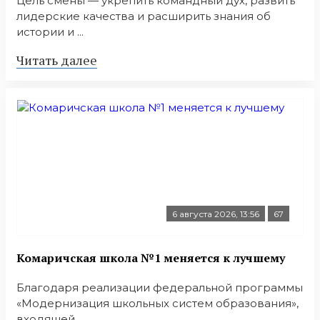
Цель смены — укрепить командный дух, развить
лидерские качества и расширить знания об
истории и ...
Читать далее
6 августа 2026, 13:56
67
Комаричская школа №1 меняется к лучшему
Благодаря реализации федеральной программы
«Модернизация школьных систем образования»,
входящей ...