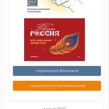
подписаться ВКонтакте
подписаться в Одноклассниках