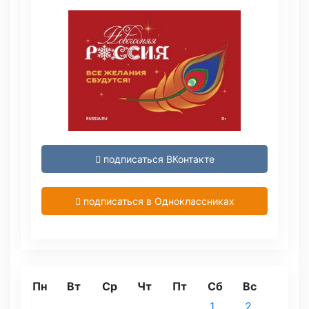
подписаться ВКонтакте
подписаться в Одноклассниках
Пн
Вт
Ср
Чт
Пт
Сб
Вс
1
2