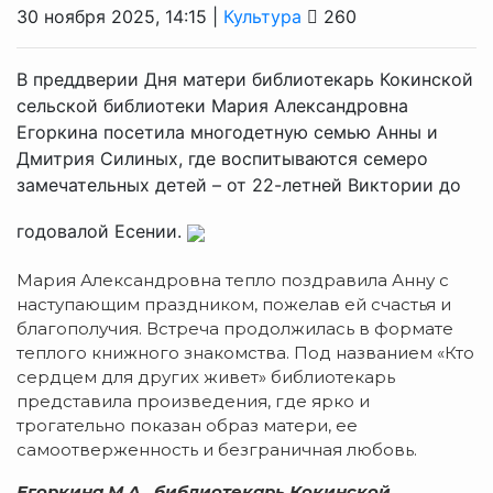
30 ноября 2025, 14:15 |
Культура
260
В преддверии Дня матери библиотекарь Кокинской
сельской библиотеки Мария Александровна
Егоркина посетила многодетную семью Анны и
Дмитрия Силиных, где воспитываются семеро
замечательных детей – от 22-летней Виктории до
годовалой Есении.
Мария Александровна тепло поздравила Анну с
наступающим праздником, пожелав ей счастья и
благополучия. Встреча продолжилась в формате
теплого книжного знакомства. Под названием «Кто
сердцем для других живет» библиотекарь
представила произведения, где ярко и
трогательно показан образ матери, ее
самоотверженность и безграничная любовь.
Егоркина М.А., библиотекарь Кокинской