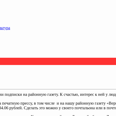
льтура
нии подписки на районную газету. К счастью, интерес к ней у лю
на печатную прессу, в том числе и на нашу районную газету «В
.06 рублей. Сделать это можно у своего почтальона или в почт