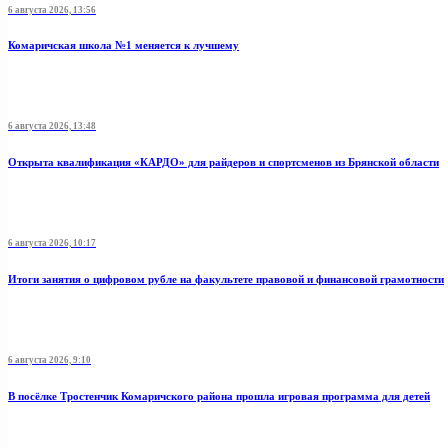
6 августа 2026, 13:56
Комаричская школа №1 меняется к лучшему
6 августа 2026, 13:48
Открыта квалификация «КАРДО» для райдеров и спортсменов из Брянской области
6 августа 2026, 10:17
Итоги занятия о цифровом рубле на факультете правовой и финансовой грамотности
6 августа 2026, 9:10
В посёлке Тростенчик Комаричского района прошла игровая программа для детей