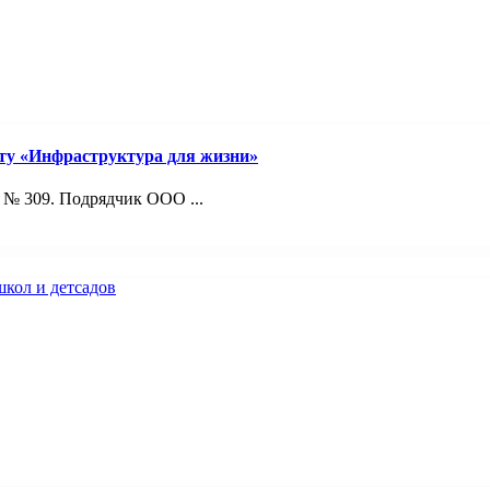
ту «Инфраструктура для жизни»
 № 309. Подрядчик ООО ...