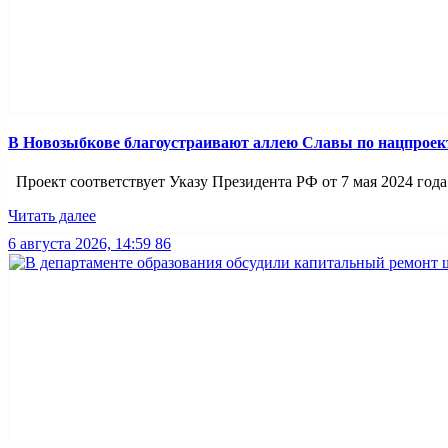
В Новозыбкове благоустраивают аллею Славы по нацпроек
Проект соответствует Указу Президента РФ от 7 мая 2024 года
Читать далее
6 августа 2026, 14:59
86