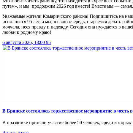
Кто любит читать районку, тот находится в курсе всех событи
путем», и мы продолжим 2026 год вместе! Вместе мы — семья,
Уважаемые жители Комаричского района! Подпишитесь на нашу
исполнится 95 лет, а мы, в свою очередь, стараемся делать ра
молчала, неся правду и надежду. Сегодня она нуждается в ва
любви к родному краю!
6 августа 2026, 18:00
95
В Брянске состоялось торжественное мероприятие в честь в
В празднике приняли участие более 50 человек, среди которых
Читать далее