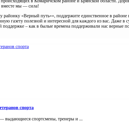
й, происходящих в Комаричском районе и Брянской области. Доро
 вместе мы — сила!
 районку «Верный путь»», поддержите единственное в районе п
йонную газету полезной и интересной для каждого из вас. Даже 
шей поддержке – как в былые времена поддерживали нас верные 
етеранов спорта
 — выдающиеся спортсмены, тренеры и ...