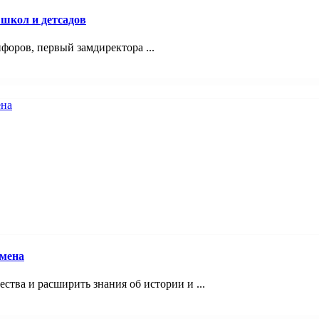
 школ и детсадов
оров, первый замдиректора ...
смена
ства и расширить знания об истории и ...