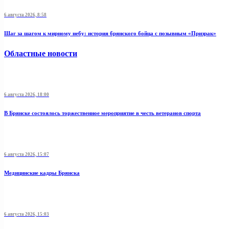
6 августа 2026, 8:58
Шаг за шагом к мирному небу: история брянского бойца с позывным «Призрак»
Областные новости
6 августа 2026, 18:00
В Брянске состоялось торжественное мероприятие в честь ветеранов спорта
6 августа 2026, 15:07
Медицинские кадры Брянска
6 августа 2026, 15:03