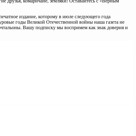
гие друзья, комаричане, земляки! Оставайтесь с «Верным
ечатное издание, которому в июле следующего года
в суровые годы Великой Отечественной войны наша газета не
почтальоны. Вашу подписку мы воспримем как знак доверия и