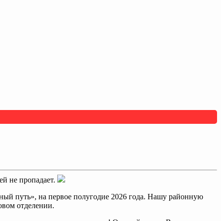
дей не пропадает.
ерный путь», на первое полугодие 2026 года. Нашу районную
овом отделении.