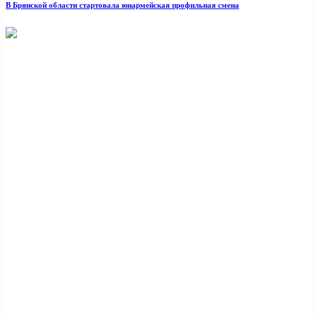
В Брянской области стартовала юнармейская профильная смена