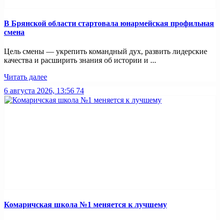
В Брянской области стартовала юнармейская профильная
смена
Цель смены — укрепить командный дух, развить лидерские
качества и расширить знания об истории и ...
Читать далее
6 августа 2026, 13:56
74
Комаричская школа №1 меняется к лучшему