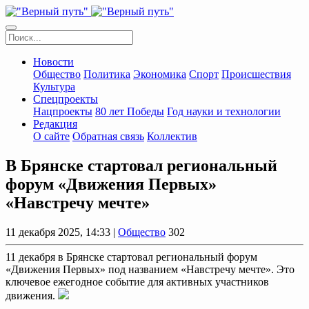
Новости
Общество
Политика
Экономика
Спорт
Происшествия
Культура
Спецпроекты
Нацпроекты
80 лет Победы
Год науки и технологии
Редакция
О сайте
Обратная связь
Коллектив
В Брянске стартовал региональный
форум «Движения Первых»
«Навстречу мечте»
11 декабря 2025, 14:33 |
Общество
302
11 декабря в Брянске стартовал региональный форум
«Движения Первых» под названием «Навстречу мечте». Это
ключевое ежегодное событие для активных участников
движения.