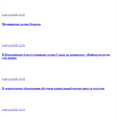
6 августа 2026, 15:07
Медицинские кадры Брянска
6 августа 2026, 15:03
В Новозыбкове благоустраивают аллею Славы по нацпроекту «Инфраструктура
для жизни»
6 августа 2026, 14:59
В департаменте образования обсудили капитальный ремонт школ и детсадов
6 августа 2026, 14:51