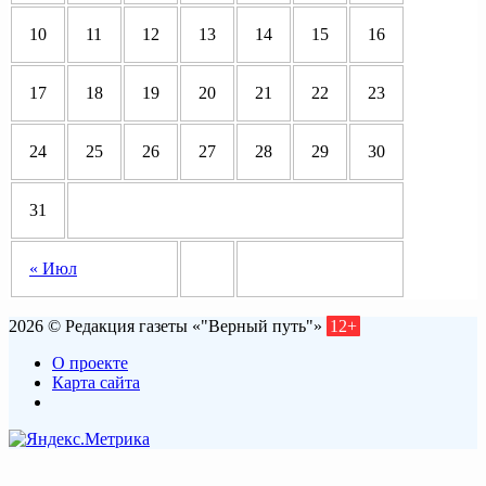
10
11
12
13
14
15
16
17
18
19
20
21
22
23
24
25
26
27
28
29
30
31
« Июл
2026 © Редакция газеты «"Верный путь"»
12+
О проекте
Карта сайта