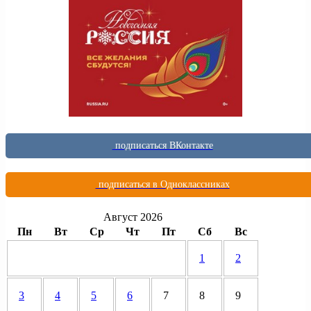
подписаться ВКонтакте
подписаться в Одноклассниках
Август 2026
Пн
Вт
Ср
Чт
Пт
Сб
Вс
1
2
3
4
5
6
7
8
9