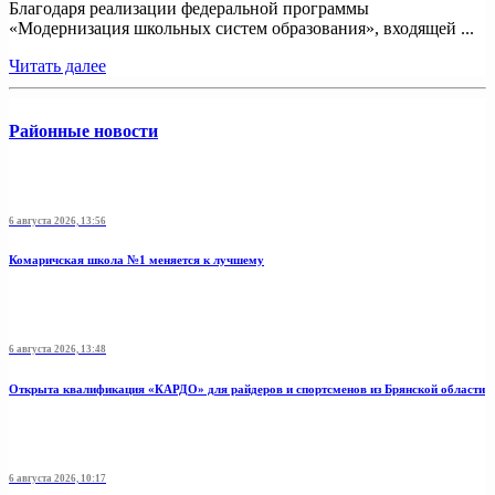
Благодаря реализации федеральной программы
«Модернизация школьных систем образования», входящей ...
Читать далее
Районные новости
6 августа 2026, 13:56
Комаричская школа №1 меняется к лучшему
6 августа 2026, 13:48
Открыта квалификация «КАРДО» для райдеров и спортсменов из Брянской области
6 августа 2026, 10:17