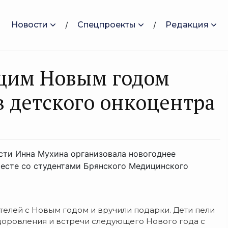
Новости
Спецпроекты
Редакция
ющим Новым годом
 детского онкоцентра
сти Инна Мухина организовала новогоднее
месте со студентами Брянского Медицинского
ителей с Новым годом и вручили подарки. Дети пели
здоровления и встречи следующего Нового года с