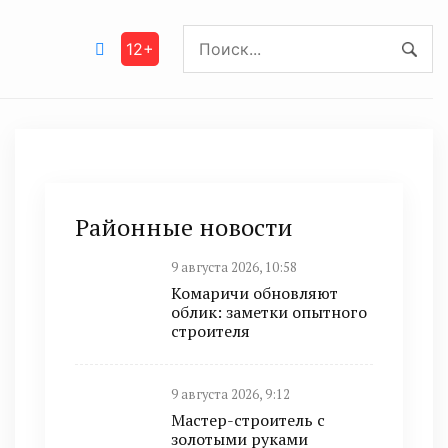
12+
Районные новости
9 августа 2026, 10:58
Комаричи обновляют
облик: заметки опытного
строителя
9 августа 2026, 9:12
Мастер-строитель с
золотыми руками