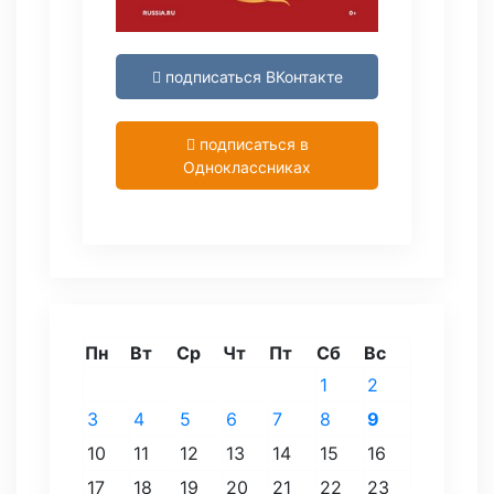
подписаться ВКонтакте
подписаться в
Одноклассниках
Пн
Вт
Ср
Чт
Пт
Сб
Вс
1
2
3
4
5
6
7
8
9
10
11
12
13
14
15
16
17
18
19
20
21
22
23