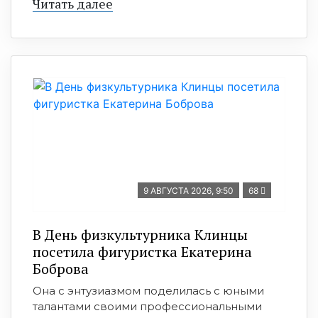
Читать далее
9 АВГУСТА 2026, 9:50
68
В День физкультурника Клинцы
посетила фигуристка Екатерина
Боброва
Она с энтузиазмом поделилась с юными
талантами своими профессиональными