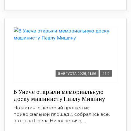
9 АВГУСТА 2026, 11:56
41
В Унече открыли мемориальную
доску машинисту Павлу Мишину
На митинге, который прошел на
привокзальной площади, собрались все,
кто знал Павла Николаевича, ...