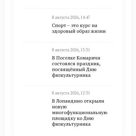
8 августа 2026, 14:47
Спорт – это курс на
здоровый образ жизни
8 августа 2026, 13:31
В Поселке Комаричи
состоялся праздник,
посвящённый Дню
физкультурника
8 августа 2026, 12:31
В Лопандино открыли
новую
многофункциональную
площадку ко Дню
физкультурника