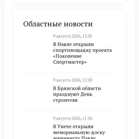
Областные новости
9 августа 2026, 12:03
В Навле открыли
спортплощадку проекта
«Поколение
Спортмастер»
9 августа 2026, 12:00
В Брянской области
празднуют День
строителя
9 августа 2026, 11:56
В Унече открыли
мемориальную доску
машинисту Павлу