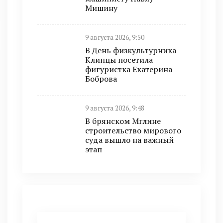
Мишину
9 августа 2026, 9:50
В День физкультурника
Клинцы посетила
фигуристка Екатерина
Боброва
9 августа 2026, 9:48
В брянском Мглине
строительство мирового
суда вышло на важный
этап