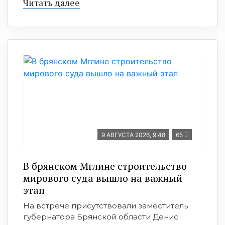
Читать далее
9 АВГУСТА 2026, 9:48
65
В брянском Мглине строительство
мирового суда вышло на важный
этап
На встрече присутствовали заместитель
губернатора Брянской области Денис