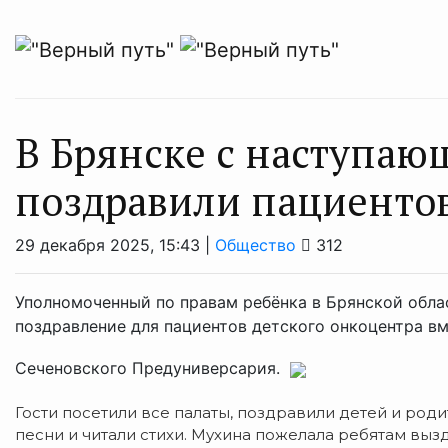
В Брянске с наступа
поздравили пациентов
29 декабря 2025, 15:43 |
Общество
312
Уполномоченный по правам ребёнка в Брянской обла
поздравление для пациентов детского онкоцентра в
Сеченовского Предуниверсария.
Гости посетили все палаты, поздравили детей и род
песни и читали стихи. Мухина пожелала ребятам вы