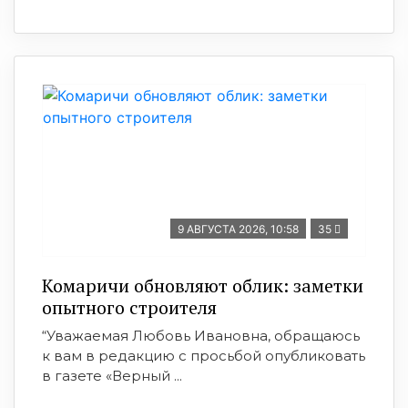
9 АВГУСТА 2026, 10:58
35
Комаричи обновляют облик: заметки
опытного строителя
“Уважаемая Любовь Ивановна, обращаюсь
к вам в редакцию с просьбой опубликовать
в газете «Верный ...