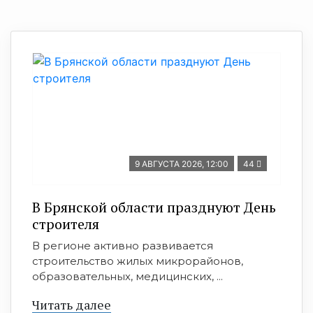
9 АВГУСТА 2026, 12:00
44
В Брянской области празднуют День
строителя
В регионе активно развивается
строительство жилых микрорайонов,
образовательных, медицинских, ...
Читать далее