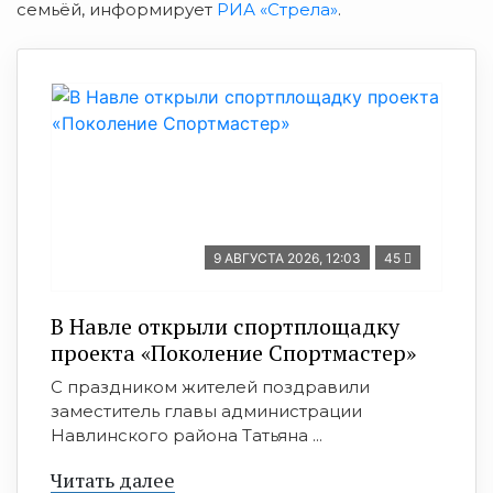
семьёй, информирует
РИА «Стрела»
.
9 АВГУСТА 2026, 12:03
45
В Навле открыли спортплощадку
проекта «Поколение Спортмастер»
С праздником жителей поздравили
заместитель главы администрации
Навлинского района Татьяна ...
Читать далее