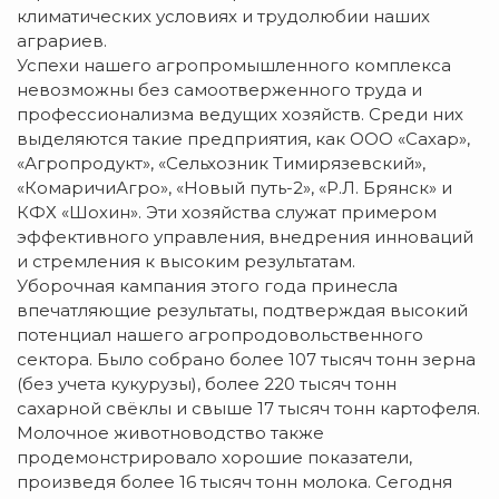
климатических условиях и трудолюбии наших
аграриев.
Успехи нашего агропромышленного комплекса
невозможны без самоотверженного труда и
профессионализма ведущих хозяйств. Среди них
выделяются такие предприятия, как ООО «Сахар»,
«Агропродукт», «Сельхозник Тимирязевский»,
«КомаричиАгро», «Новый путь-2», «Р.Л. Брянск» и
КФХ «Шохин». Эти хозяйства служат примером
эффективного управления, внедрения инноваций
и стремления к высоким результатам.
Уборочная кампания этого года принесла
впечатляющие результаты, подтверждая высокий
потенциал нашего агропродовольственного
сектора. Было собрано более 107 тысяч тонн зерна
(без учета кукурузы), более 220 тысяч тонн
сахарной свёклы и свыше 17 тысяч тонн картофеля.
Молочное животноводство также
продемонстрировало хорошие показатели,
произведя более 16 тысяч тонн молока. Сегодня