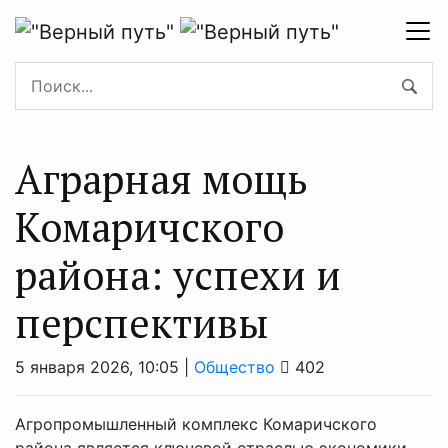
Аграрная мощь
Комаричского
района: успехи и
перспективы
5 января 2026, 10:05 |
Общество
402
Агропромышленный комплекс Комаричского
района является ключевой отраслью экономики