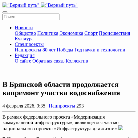
Новости
Общество
Политика
Экономика
Спорт
Происшествия
Культура
Спецпроекты
Нацпроекты
80 лет Победы
Год науки и технологии
Редакция
О сайте
Обратная связь
Коллектив
В Брянской области продолжается
капремонт участка водоснабжения
4 февраля 2026, 9:35 |
Нацпроекты
293
В рамках федерального проекта «Модернизация
коммунальной инфраструктуры», являющегося частью
национального проекта «Инфраструктура для жизни»