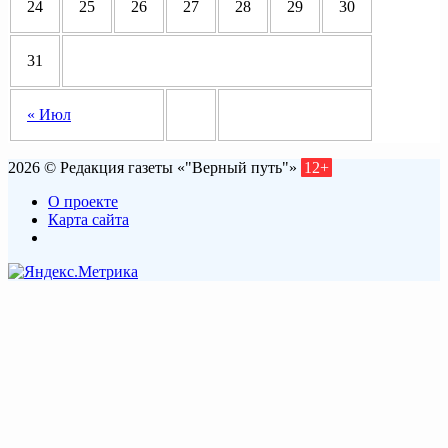
24
25
26
27
28
29
30
31
« Июл
2026 © Редакция газеты «"Верный путь"»
12+
О проекте
Карта сайта