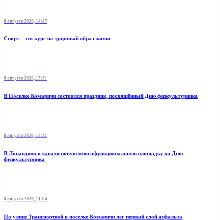
8 августа 2026, 14:47
Спорт – это курс на здоровый образ жизни
8 августа 2026, 13:31
В Поселке Комаричи состоялся праздник, посвящённый Дню физкультурника
8 августа 2026, 12:31
В Лопандино открыли новую многофункциональную площадку ко Дню
физкультурника
8 августа 2026, 11:04
По улице Транспортной в поселке Комаричи лег первый слой асфальта