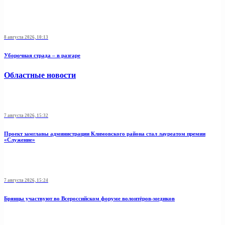
8 августа 2026, 10:13
Уборочная страда – в разгаре
Областные новости
7 августа 2026, 15:32
Проект замглавы администрации Климовского района стал лауреатом премии
«Служение»
7 августа 2026, 15:24
Брянцы участвуют во Всероссийском форуме волонтёров-медиков