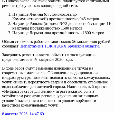
В Новозыбкове Брянской области планируется капитальный
ремонт трёх участков водопроводной сети:
На улице Ленина (от Ломоносова до
Коммунистической) протяжённостью 945 метров.
На улице Рошаля (от дома №72 до насосной станции 116
квартала) протяжённостью 1500 метров.
На улице Лермонтова протяжённостью 1800 метров.
Общая стоимость работ составит около 56 миллионов рублей,
сообщает
Департамент ТЭК и ЖКХ Брянской области.
Завершить ремонт и ввести объекты в эксплуатацию
предполагается в IV квартале 2026 года.
В ходе работ будут заменены изношенные трубы на
современные материалы. Обновление водопроводной
инфраструктуры позволит повысить качество коммунальных
услуг, снизить вероятность аварий и обеспечить стабильное
водоснабжение для жителей города. Национальный проект
«Инфраструктура для жизни» играет важную роль в
устойчивом развитии региона, улучшении жилищных
условий населения и повышении удовлетворённости
качеством коммунальных услуг.
8 августа 2026, 14:47
69