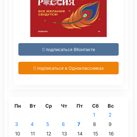
подписаться ВКонтакте
подписаться в Одноклассниках
Пн
Вт
Ср
Чт
Пт
Сб
Вс
1
2
3
4
5
6
7
8
9
10
11
12
13
14
15
16