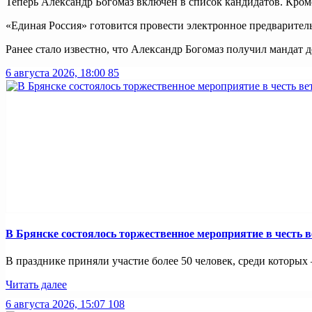
Теперь Александр Богомаз включён в список кандидатов. Кром
«Единая Россия» готовится провести электронное предваритель
Ранее стало известно, что Александр Богомаз получил мандат
6 августа 2026, 18:00
85
В Брянске состоялось торжественное мероприятие в честь в
В празднике приняли участие более 50 человек, среди которых
Читать далее
6 августа 2026, 15:07
108