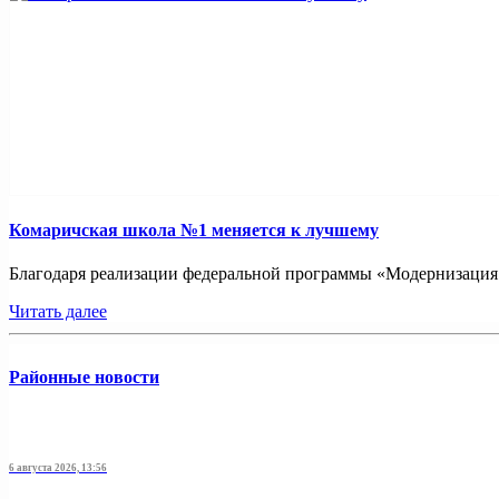
Комаричская школа №1 меняется к лучшему
Благодаря реализации федеральной программы «Модернизация ш
Читать далее
Районные новости
6 августа 2026, 13:56