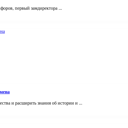
оров, первый замдиректора ...
смена
ства и расширить знания об истории и ...