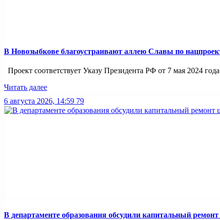
В Новозыбкове благоустраивают аллею Славы по нацпроек
Проект соответствует Указу Президента РФ от 7 мая 2024 года
Читать далее
6 августа 2026, 14:59
79
В департаменте образования обсудили капитальный ремонт