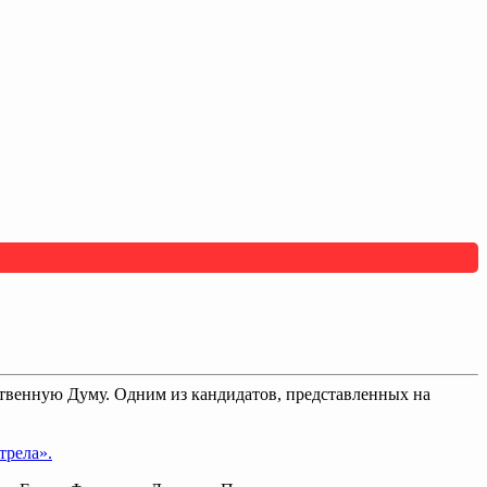
ственную Думу. Одним из кандидатов, представленных на
рела».