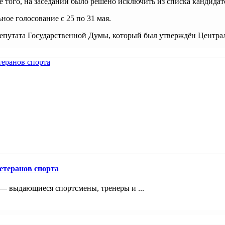
е того, на заседании было решено исключить из списка кандида
ное голосование с 25 по 31 мая.
 депутата Государственной Думы, который был утверждён Центр
етеранов спорта
 — выдающиеся спортсмены, тренеры и ...