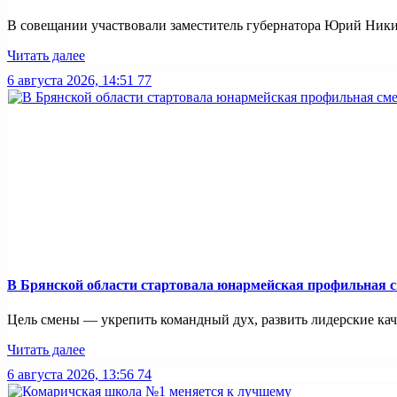
В совещании участвовали заместитель губернатора Юрий Никиф
Читать далее
6 августа 2026, 14:51
77
В Брянской области стартовала юнармейская профильная 
Цель смены — укрепить командный дух, развить лидерские каче
Читать далее
6 августа 2026, 13:56
74