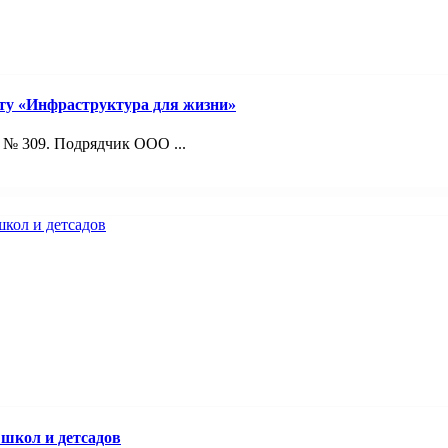
ту «Инфраструктура для жизни»
 № 309. Подрядчик ООО ...
 школ и детсадов