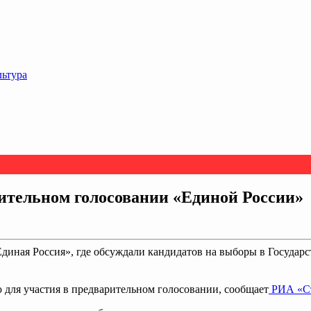
льтура
рительном голосовании «Единой России»
Единая Россия», где обсуждали кандидатов на выборы в Государ
 для участия в предварительном голосовании, сообщает
РИА «Ст