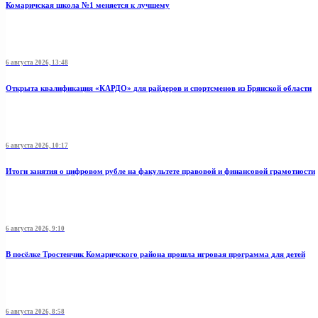
Комаричская школа №1 меняется к лучшему
6 августа 2026, 13:48
Открыта квалификация «КАРДО» для райдеров и спортсменов из Брянской области
6 августа 2026, 10:17
Итоги занятия о цифровом рубле на факультете правовой и финансовой грамотности
6 августа 2026, 9:10
В посёлке Тростенчик Комаричского района прошла игровая программа для детей
6 августа 2026, 8:58