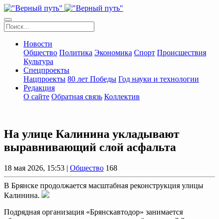
Новости
Общество
Политика
Экономика
Спорт
Происшествия
Культура
Спецпроекты
Нацпроекты
80 лет Победы
Год науки и технологии
Редакция
О сайте
Обратная связь
Коллектив
На улице Калинина укладывают
выравнивающий слой асфальта
18 мая 2026, 15:53 |
Общество
168
В Брянске продолжается масштабная реконструкция улицы
Калинина.
Подрядная организация «Брянскавтодор» занимается