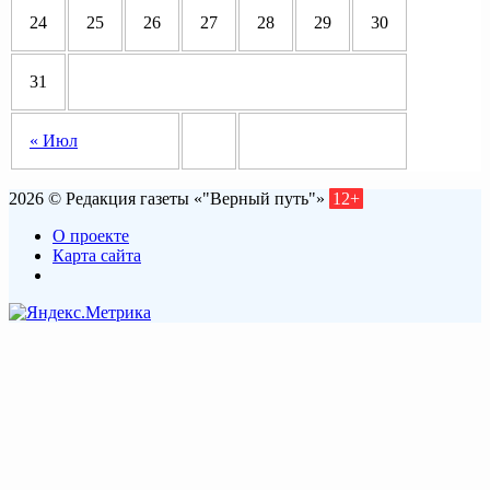
24
25
26
27
28
29
30
31
« Июл
2026 © Редакция газеты «"Верный путь"»
12+
О проекте
Карта сайта