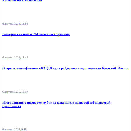
6 августа 2026, 13:56
Комаричская школа №1 меняется к лучшему
6 августа 2026, 13:48
Открыта квалификация «КАРДО» для райдеров и спортсменов из Брянской области
6 августа 2026, 10:17
Итоги занятия о цифровом рубле на факультете правовой и финансовой
грамотности
6 августа 2026, 9:10