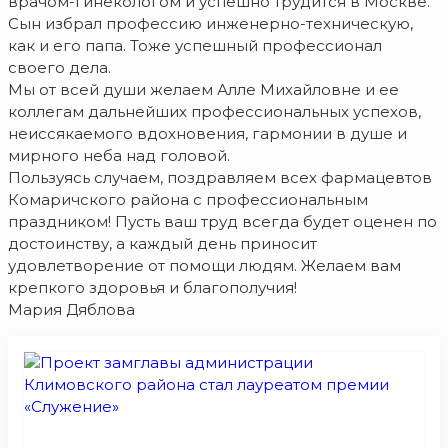
врачом-гинекологом и успешно трудится в Москве.
Сын избрал профессию инженерно-техническую,
как и его папа. Тоже успешный профессионал
своего дела.
Мы от всей души желаем Алле Михайловне и ее
коллегам дальнейших профессиональных успехов,
неиссякаемого вдохновения, гармонии в душе и
мирного неба над головой.
Пользуясь случаем, поздравляем всех фармацевтов
Комаричского района с профессиональным
праздником! Пусть ваш труд всегда будет оценен по
достоинству, а каждый день приносит
удовлетворение от помощи людям. Желаем вам
крепкого здоровья и благополучия!
Мария Дяблова