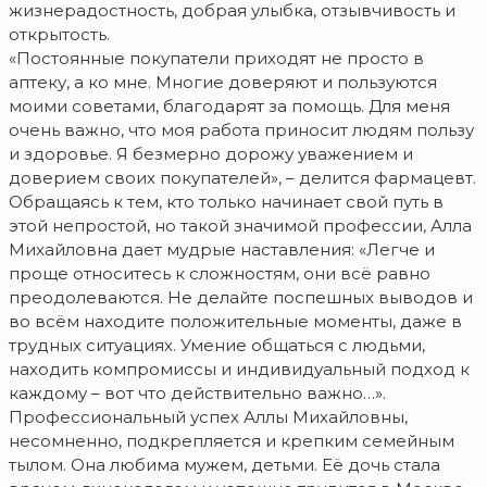
жизнерадостность, добрая улыбка, отзывчивость и
открытость.
«Постоянные покупатели приходят не просто в
аптеку, а ко мне. Многие доверяют и пользуются
моими советами, благодарят за помощь. Для меня
очень важно, что моя работа приносит людям пользу
и здоровье. Я безмерно дорожу уважением и
доверием своих покупателей», – делится фармацевт.
Обращаясь к тем, кто только начинает свой путь в
этой непростой, но такой значимой профессии, Алла
Михайловна дает мудрые наставления: «Легче и
проще относитесь к сложностям, они всё равно
преодолеваются. Не делайте поспешных выводов и
во всём находите положительные моменты, даже в
трудных ситуациях. Умение общаться с людьми,
находить компромиссы и индивидуальный подход к
каждому – вот что действительно важно…».
Профессиональный успех Аллы Михайловны,
несомненно, подкрепляется и крепким семейным
тылом. Она любима мужем, детьми. Её дочь стала