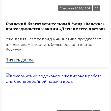
7 августа 2026, 15:01
76
Брянский благотворительный фонд «Ванечка»
присоединяется к акции «Дети вместо цветов»
Уже девять лет подряд инициатива предлагает
школьникам заменить большое количество
букетов ...
Читать далее