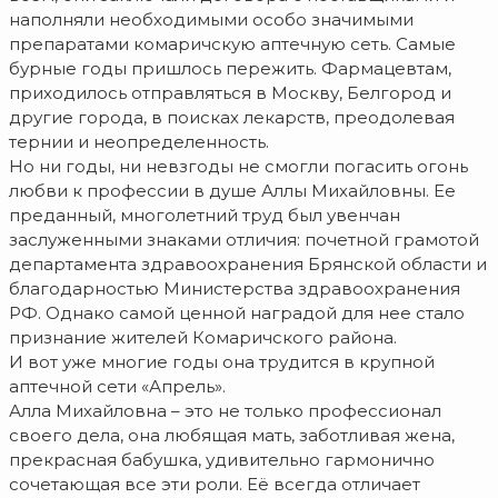
наполняли необходимыми особо значимыми
препаратами комаричскую аптечную сеть. Самые
бурные годы пришлось пережить. Фармацевтам,
приходилось отправляться в Москву, Белгород и
другие города, в поисках лекарств, преодолевая
тернии и неопределенность.
Но ни годы, ни невзгоды не смогли погасить огонь
любви к профессии в душе Аллы Михайловны. Ее
преданный, многолетний труд был увенчан
заслуженными знаками отличия: почетной грамотой
департамента здравоохранения Брянской области и
благодарностью Министерства здравоохранения
РФ. Однако самой ценной наградой для нее стало
признание жителей Комаричского района.
И вот уже многие годы она трудится в крупной
аптечной сети «Апрель».
Алла Михайловна – это не только профессионал
своего дела, она любящая мать, заботливая жена,
прекрасная бабушка, удивительно гармонично
сочетающая все эти роли. Её всегда отличает