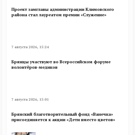
Проект замглавы администрации Климовского
района стал лауреатом премии «Служение»
7 августа 2026, 15:24
Брянцы участвуют во Всероссийском форуме
волонтёров-медиков
7 августа 2026, 15:01
Брянский благотворительный фонд «Ванечка»
присоединяется к акции «Дети вместо цветов»