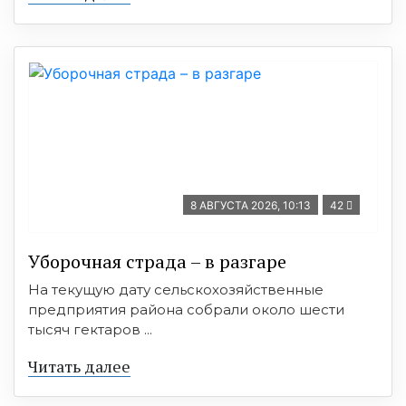
8 АВГУСТА 2026, 10:13
42
Уборочная страда – в разгаре
На текущую дату сельскохозяйственные
предприятия района собрали около шести
тысяч гектаров ...
Читать далее