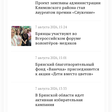
Проект замглавы администрации
Климовского района стал
лауреатом премии «Служение»
7 августа 2026, 15:24
Брянцы участвуют во
Всероссийском форуме
волонтёров-медиков
7 августа 2026, 15:01
Брянский благотворительный
фонд «Ванечка» присоединяется
к акции «Дети вместо цветов»
7 августа 2026, 13:33
В Брянской области идет
активная избирательная
кампания