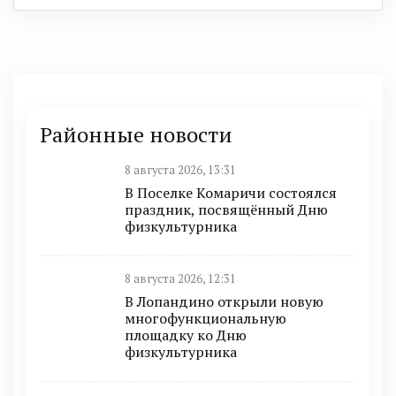
Районные новости
8 августа 2026, 13:31
В Поселке Комаричи состоялся
праздник, посвящённый Дню
физкультурника
8 августа 2026, 12:31
В Лопандино открыли новую
многофункциональную
площадку ко Дню
физкультурника