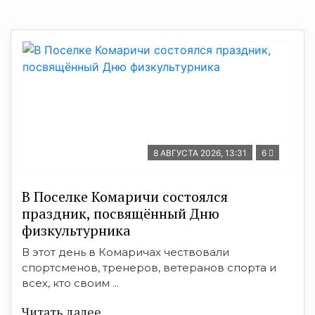
8 АВГУСТА 2026, 13:31
6
В Поселке Комаричи состоялся
праздник, посвящённый Дню
физкультурника
В этот день в Комаричах чествовали
спортсменов, тренеров, ветеранов спорта и
всех, кто своим ...
Читать далее