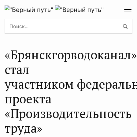
«Брянскгорводоканал»
стал
участником федераль
проекта
«Производительность
труда»