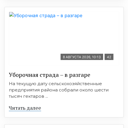
8 АВГУСТА 2026, 10:13
42
Уборочная страда – в разгаре
На текущую дату сельскохозяйственные
предприятия района собрали около шести
тысяч гектаров ...
Читать далее