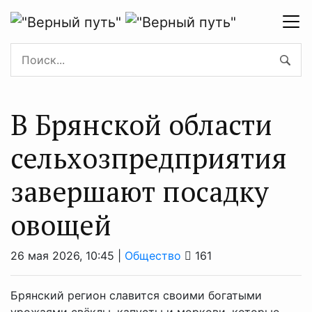
В Брянской области
сельхозпредприятия
завершают посадку
овощей
26 мая 2026, 10:45 |
Общество
161
Брянский регион славится своими богатыми
урожаями свёклы, капусты и моркови, которые