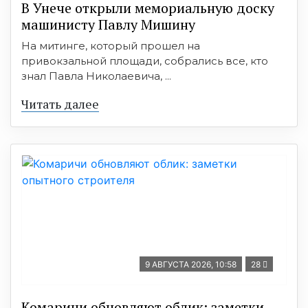
В Унече открыли мемориальную доску
машинисту Павлу Мишину
На митинге, который прошел на
привокзальной площади, собрались все, кто
знал Павла Николаевича, ...
Читать далее
9 АВГУСТА 2026, 10:58
28
Комаричи обновляют облик: заметки