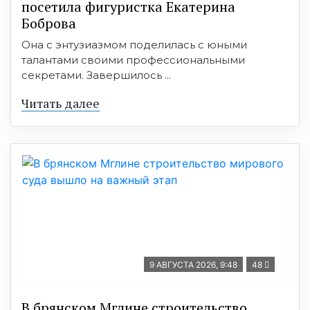
посетила фигуристка Екатерина
Боброва
Она с энтузиазмом поделилась с юными
талантами своими профессиональными
секретами. Завершилось ...
Читать далее
9 АВГУСТА 2026, 9:48
48
В брянском Мглине строительство