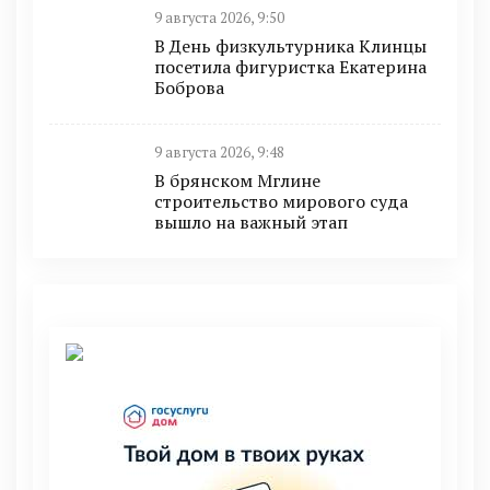
9 августа 2026, 9:50
В День физкультурника Клинцы
посетила фигуристка Екатерина
Боброва
9 августа 2026, 9:48
В брянском Мглине
строительство мирового суда
вышло на важный этап