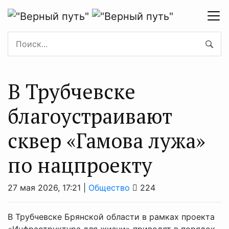
В Трубчевске
благоустраивают
сквер «Гамова лужа»
по нацпроекту
27 мая 2026, 17:21 |
Общество
224
В Трубчевске Брянской области в рамках проекта
«Инфраструктура для жизни» приводят в порядок