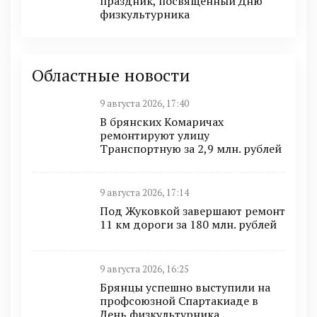
праздник, посвящённый Дню
физкультурника
Областные новости
9 августа 2026, 17:40
В брянских Комаричах
ремонтируют улицу
Транспортную за 2,9 млн. рублей
9 августа 2026, 17:14
Под Жуковкой завершают ремонт
11 км дороги за 180 млн. рублей
9 августа 2026, 16:25
Брянцы успешно выступили на
профсоюзной Спартакиаде в
День физкультурника