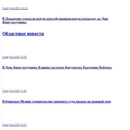
8 августа 2026, 12:31
В Лопандино открыли новую многофункциональную площадку ко Дню
физкультурника
Областные новости
9 августа 2026, 9:50
В День физкультурника Клинцы посетила фигуристка Екатерина Боброва
9 августа 2026, 9:48
В брянском Мглине строительство мирового суда вышло на важный этап
9 августа 2026, 9:43