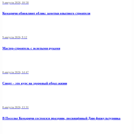
9 августа 2026, 10:58
Комаричи обновляют облик: заметки опытного строителя
9 августа 2026, 9:12
Мастер-строитель с золотыми руками
8 августа 2026, 14:47
Спорт – это курс на здоровый образ жизни
8 августа 2026, 13:31
В Поселке Комаричи состоялся праздник, посвящённый Дню физкультурника