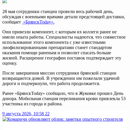
28 мая сотрудники станции провели весь рабочий день,
обсуждая с военными врачами детали предстоящей доставки,
сообщает
«БрянскToday».
Они привезли компонент, с которым их коллеги ранее не
имели опыта работы. Специалисты надеются, что совместное
использование этого компонента с уже известными
лиофилизированными препаратами станет стандартом
оказания помощи раненым и позволит спасать больше
жизней. Расширение географии поставок подтверждает эту
оценку.
После завершения миссии сотрудники брянской станции
возвращаются домой. В учреждении им пожелали удачной
дороги и подчеркнули, что работа продолжается.
Ранее «БрянскToday» сообщало, что в Жуковке прошел День
донора. Мобильная станция переливания крови привлекла 53
участника из города и района.
9 августа 2026, 10:58
22