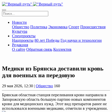
Новости
Общество
Политика
Экономика
Спорт
Происшествия
Культура
Спецпроекты
Нацпроекты
80 лет Победы
Год науки и технологии
Редакция
О сайте
Обратная связь
Коллектив
Медики из Брянска доставили кровь
для военных на передовую
29 мая 2026, 12:30 |
Общество
160
Брянская областная станция переливания крови направила в
Запорожскую область большую партию новых компонентов
крови для медицинских нужд. Этот вид препаратов ранее не
использовался военными медиками, отметили в учреждении.