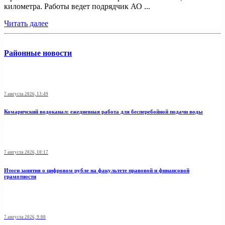
километра. Работы ведет подрядчик АО ...
Читать далее
Районные новости
7 августа 2026, 13:49
Комаричский водоканал: ежедневная работа для бесперебойной подачи воды
7 августа 2026, 10:17
Итоги занятия о цифровом рубле на факультете правовой и финансовой
грамотности
7 августа 2026, 9:00