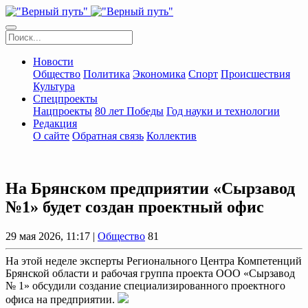
Новости
Общество
Политика
Экономика
Спорт
Происшествия
Культура
Спецпроекты
Нацпроекты
80 лет Победы
Год науки и технологии
Редакция
О сайте
Обратная связь
Коллектив
На Брянском предприятии «Сырзавод
№1» будет создан проектный офис
29 мая 2026, 11:17 |
Общество
81
На этой неделе эксперты Регионального Центра Компетенций
Брянской области и рабочая группа проекта ООО «Сырзавод
№ 1» обсудили создание специализированного проектного
офиса на предприятии.