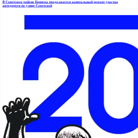
В Советском районе Брянска продолжается капитальный ремонт участка
автодороги по улице Советской