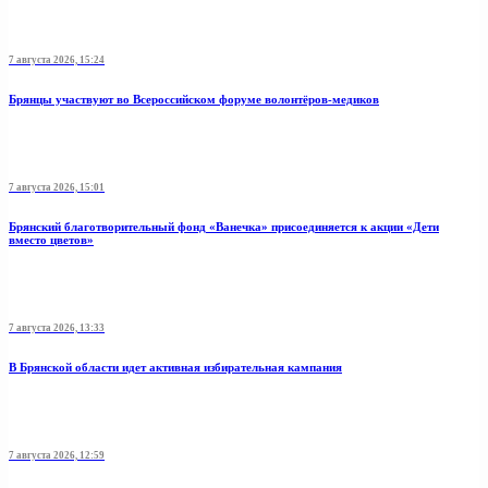
7 августа 2026, 15:24
Брянцы участвуют во Всероссийском форуме волонтёров-медиков
7 августа 2026, 15:01
Брянский благотворительный фонд «Ванечка» присоединяется к акции «Дети
вместо цветов»
7 августа 2026, 13:33
В Брянской области идет активная избирательная кампания
7 августа 2026, 12:59