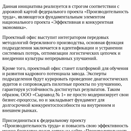
Данная инициатива реализуется в строгом соответствии с
дорожной картой федерального проекта «Производительность
труда», являющегося фундаментальным элементом
национального проекта «Эффективная и конкурентная
экономика».
Проектный офис выступит интегратором передовых
методологий бережливого производства, основная функция
подразделения заключается в идентификации и устранении
системных потерь, оптимизации логистических цепочек и
внедрении культуры непрерывных улучшений.
Кроме того, проектный офис станет платформой для обучения
и развития кадрового потенциала завода. Эксперты
подразделения будут курировать проведение диагностических
аудитов и сопровождать пилотные проекты по улучшению,
гарантируя устойчивость достигнутых результатов. Таким
образом, ООО «Сырзавод № 1» не просто модернизирует свои
бизнес-процессы, но и закладывает фундамент для
долгосрочной конкурентоспособности на внутреннем и
внешнем рынках.
Присоединиться к федеральному проекту
«Производительность труда» и повысить свою эффективность
можно бесплатно подав заявку на сайте «Производительность