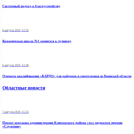
Системный подход к благоустройству
6 августа 2026, 13:56
Комаричская школа №1 меняется к лучшему
6 августа 2026, 13:48
Открыта квалификация «КАРДО» для райдеров и спортсменов из Брянской области
Областные новости
7 августа 2026, 15:32
Проект замглавы администрации Климовского района стал лауреатом премии
«Служение»