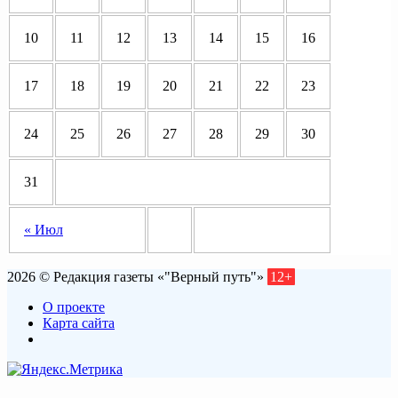
10
11
12
13
14
15
16
17
18
19
20
21
22
23
24
25
26
27
28
29
30
31
« Июл
2026 © Редакция газеты «"Верный путь"»
12+
О проекте
Карта сайта