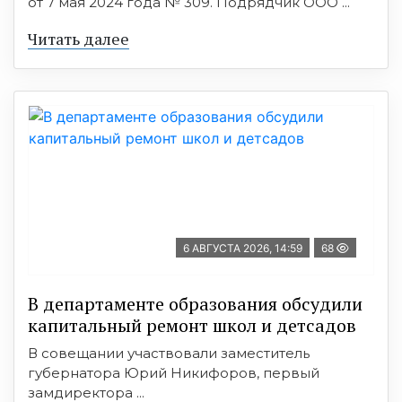
от 7 мая 2024 года № 309. Подрядчик ООО ...
Читать далее
6 АВГУСТА 2026, 14:59
68
В департаменте образования обсудили
капитальный ремонт школ и детсадов
В совещании участвовали заместитель
губернатора Юрий Никифоров, первый
замдиректора ...