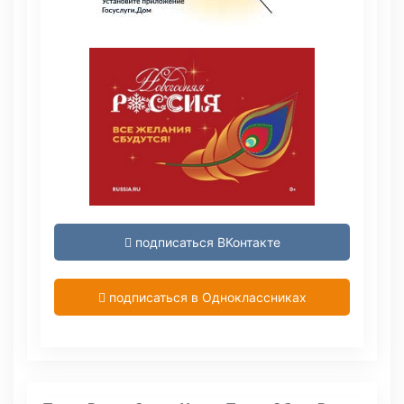
подписаться ВКонтакте
подписаться в Одноклассниках