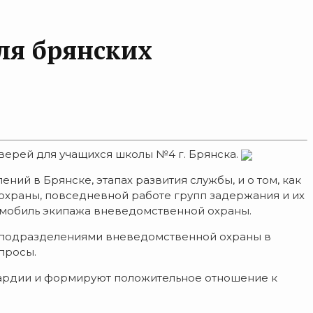
ля брянских
верей для учащихся школы №4 г. Брянска.
й в Брянске, этапах развития службы, и о том, как
охраны, повседневной работе групп задержания и их
томобиль экипажа вневедомственной охраны.
 подразделениями вневедомственной охраны в
просы.
ардии и формируют положительное отношение к