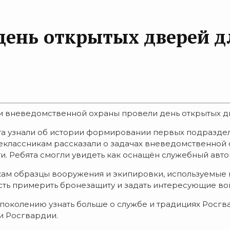
день открытых дверей д
ки вневедомственной охраны провели день открытых д
 узнали об истории формировании первых подразделени
еклассникам рассказали о задачах вневедомственной 
и. Ребята смогли увидеть как оснащён служебный ав
ам образцы вооружения и экипировки, используемые
сть примерить бронезащиту и задать интересующие во
околению узнать больше о службе и традициях Росгв
и Росгвардии.