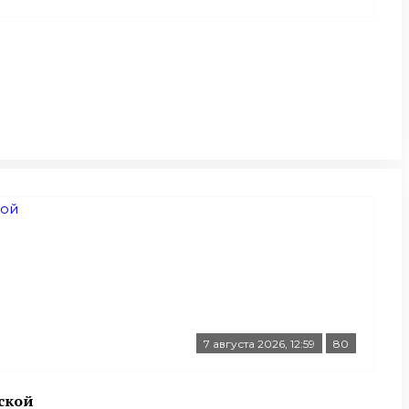
7 августа 2026, 12:59
80
ской