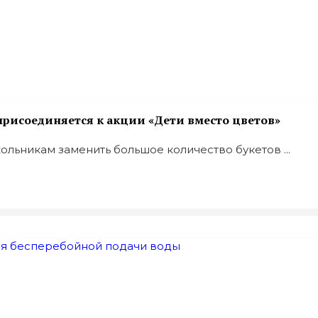
рисоединяется к акции «Дети вместо цветов»
льникам заменить большое количество букетов ...