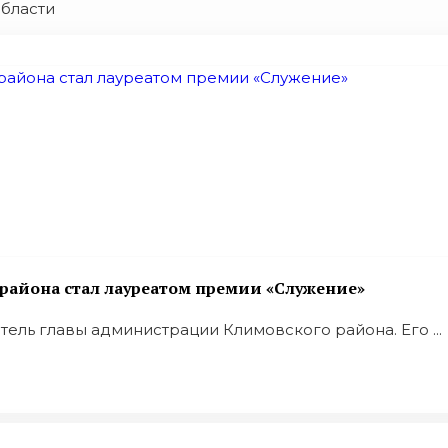
бласти
района стал лауреатом премии «Служение»
ель главы администрации Климовского района. Его ...