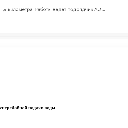
,9 километра. Работы ведет подрядчик АО ...
есперебойной подачи воды