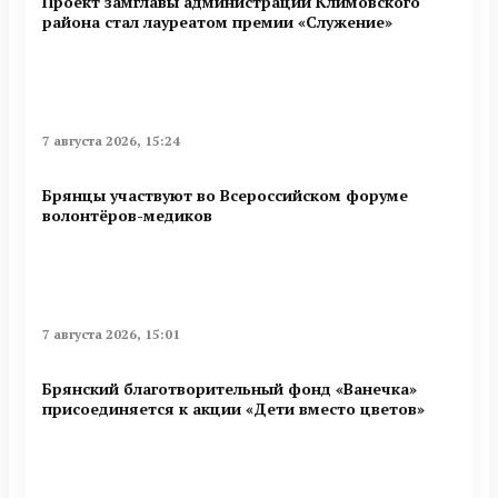
Проект замглавы администрации Климовского
района стал лауреатом премии «Служение»
7 августа 2026, 15:24
Брянцы участвуют во Всероссийском форуме
волонтёров-медиков
7 августа 2026, 15:01
Брянский благотворительный фонд «Ванечка»
присоединяется к акции «Дети вместо цветов»