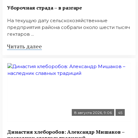
Уборочная страда – в разгаре
На текущую дату сельскохозяйственные
предприятия района собрали около шести тысяч
гектаров ...
Читать далее
8 августа 2026, 9:06
45
Династия хлеборобов: Александр Мишаков –
наследник славных традиций