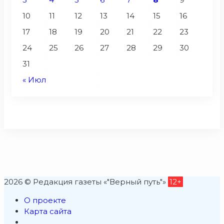
10
11
12
13
14
15
16
17
18
19
20
21
22
23
24
25
26
27
28
29
30
31
« Июл
2026 © Редакция газеты «"Верный путь"»
12+
О проекте
Карта сайта