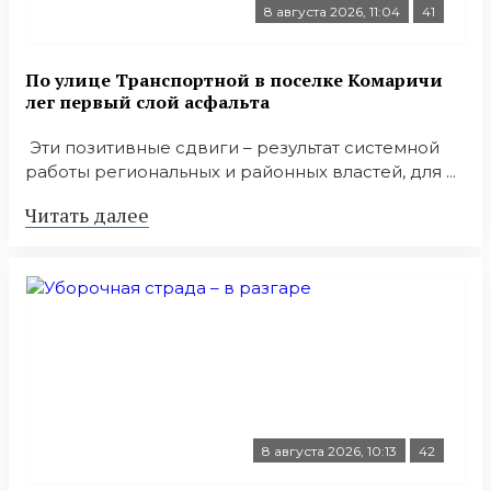
8 августа 2026, 11:04
41
По улице Транспортной в поселке Комаричи
лег первый слой асфальта
Эти позитивные сдвиги – результат системной
работы региональных и районных властей, для ...
Читать далее
8 августа 2026, 10:13
42