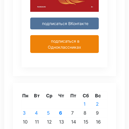
подписаться ВКонтакте
подписаться в
Одноклассниках
Пн
Вт
Ср
Чт
Пт
Сб
Вс
1
2
3
4
5
6
7
8
9
10
11
12
13
14
15
16