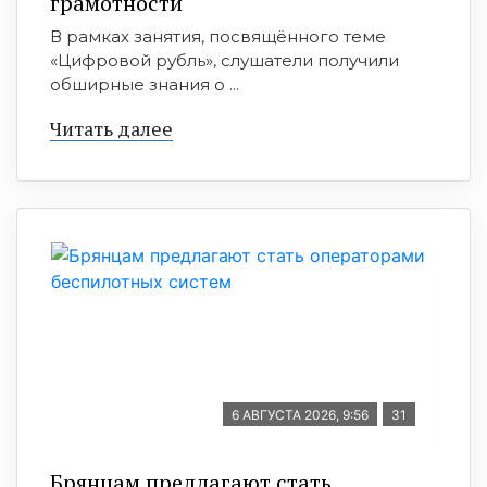
грамотности
В рамках занятия, посвящённого теме
«Цифровой рубль», слушатели получили
обширные знания о ...
Читать далее
6 АВГУСТА 2026, 9:56
31
Брянцам предлагают стать