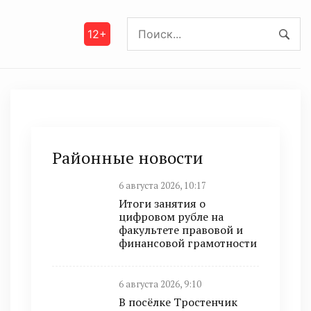
12+
Районные новости
6 августа 2026, 10:17
Итоги занятия о
цифровом рубле на
факультете правовой и
финансовой грамотности
6 августа 2026, 9:10
В посёлке Тростенчик