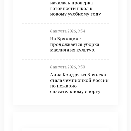
началась проверка
готовности школ к
новому учебному году
6 августа 2026, 9:34
На Брянщине
продолжается уборка
масличных культур.
6 августа 2026, 9:30
Анна Кондря из Брянска
стала чемпионкой России
по пожарно-
спасательному спорту