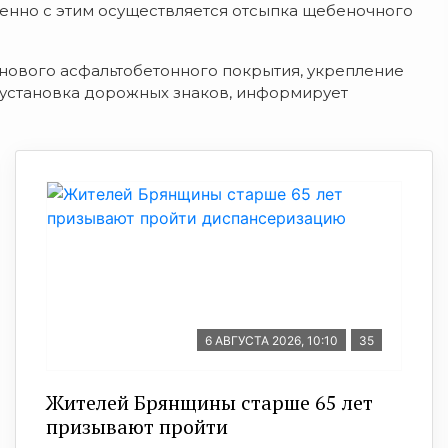
нно с этим осуществляется отсыпка щебеночного
 нового асфальтобетонного покрытия, укрепление
 установка дорожных знаков, информирует
.
6 АВГУСТА 2026, 10:10
35
Жителей Брянщины старше 65 лет
призывают пройти