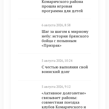
Комаричского района
прошла игровая
программа для детей
6 августа 2026, 8:58
Шаг за шагом к мирному
небу: история брянского
бойца с позывным
«Призрак»
5 августа 2026, 10:24
С честью выполняя свой
воинский долг
5 августа 2026, 9:12
«Активное долголетие»
связывает районы:
совместная поездка
клубов Комаричского и