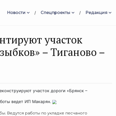
Новости
Спецпроекты
Редакция
нтируют участок
зыбков» – Тиганово –
еконструируют участок дороги «Брянск –
Работы ведет ИП Макарян.
ы. Ведутся работы по укладке песчаного