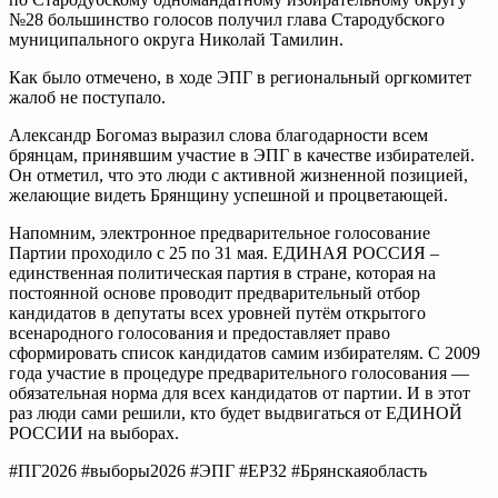
№28 большинство голосов получил глава Стародубского
муниципального округа Николай Тамилин.
Как было отмечено, в ходе ЭПГ в региональный оргкомитет
жалоб не поступало.
Александр Богомаз выразил слова благодарности всем
брянцам, принявшим участие в ЭПГ в качестве избирателей.
Он отметил, что это люди с активной жизненной позицией,
желающие видеть Брянщину успешной и процветающей.
Напомним, электронное предварительное голосование
Партии проходило с 25 по 31 мая. ЕДИНАЯ РОССИЯ –
единственная политическая партия в стране, которая на
постоянной основе проводит предварительный отбор
кандидатов в депутаты всех уровней путём открытого
всенародного голосования и предоставляет право
сформировать список кандидатов самим избирателям. С 2009
года участие в процедуре предварительного голосования —
обязательная норма для всех кандидатов от партии. И в этот
раз люди сами решили, кто будет выдвигаться от ЕДИНОЙ
РОССИИ на выборах.
#ПГ2026 #выборы2026 #ЭПГ #ЕР32 #Брянскаяобласть