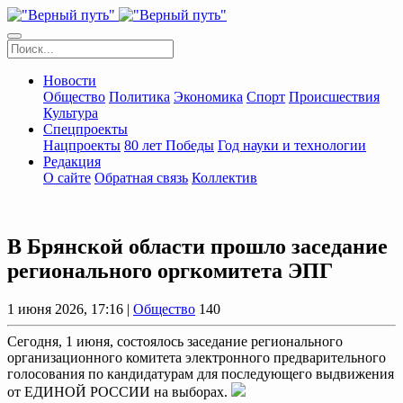
Новости
Общество
Политика
Экономика
Спорт
Происшествия
Культура
Спецпроекты
Нацпроекты
80 лет Победы
Год науки и технологии
Редакция
О сайте
Обратная связь
Коллектив
В Брянской области прошло заседание
регионального оргкомитета ЭПГ
1 июня 2026, 17:16 |
Общество
140
Сегодня, 1 июня, состоялось заседание регионального
организационного комитета электронного предварительного
голосования по кандидатурам для последующего выдвижения
от ЕДИНОЙ РОССИИ на выборах.