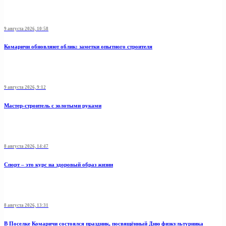
9 августа 2026, 10:58
Комаричи обновляют облик: заметки опытного строителя
9 августа 2026, 9:12
Мастер-строитель с золотыми руками
8 августа 2026, 14:47
Спорт – это курс на здоровый образ жизни
8 августа 2026, 13:31
В Поселке Комаричи состоялся праздник, посвящённый Дню физкультурника