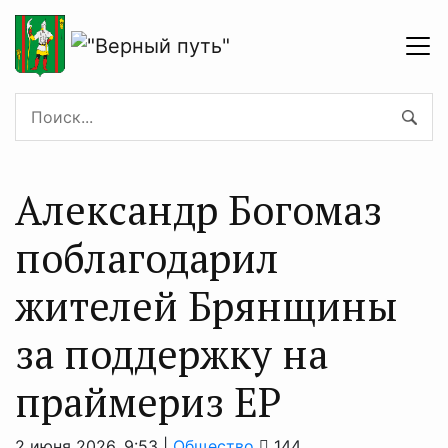
Александр Богомаз
поблагодарил
жителей Брянщины
за поддержку на
праймериз ЕР
2 июня 2026, 9:53 |
Общество
144