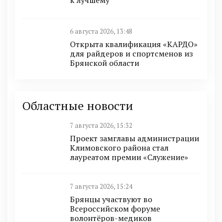
к лучшему
6 августа 2026, 13:48
Открыта квалификация «КАРДО»
для райдеров и спортсменов из
Брянской области
Областные новости
7 августа 2026, 15:32
Проект замглавы администрации
Климовского района стал
лауреатом премии «Служение»
7 августа 2026, 15:24
Брянцы участвуют во
Всероссийском форуме
волонтёров-медиков