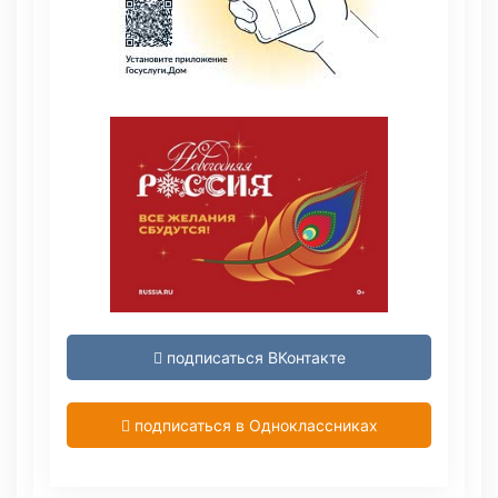
подписаться ВКонтакте
подписаться в Одноклассниках