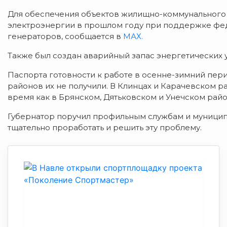
Для обеспечения объектов жилищно-коммунального
электроэнергии в прошлом году при поддержке фед
генераторов, сообщается в
МАХ.
Также был создан аварийный запас энергетических 
Паспорта готовности к работе в осенне-зимний перио
районов их не получили. В Клинцах и Карачевском ра
время как в Брянском, Дятьковском и Унечском рай
Губернатор поручил профильным службам и муницип
тщательно проработать и решить эту проблему.