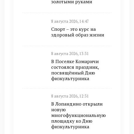
золотыми руками
8 августа 2026, 14:47
Спорт – это курс на
здоровый образ жизни
8 августа 2026, 13:31
В Поселке Комаричи
состоялся праздник,
посвящённый Дню
физкультурника
8 августа 2026, 12:31
В Лопандино открыли
новую
многофункциональную
площадку ко Дню
физкультурника