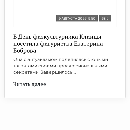
9 АВГУСТА 2026, 9:50
68
В День физкультурника Клинцы
посетила фигуристка Екатерина
Боброва
Она с энтузиазмом поделилась с юными
талантами своими профессиональными
секретами. Завершилось ...
Читать далее