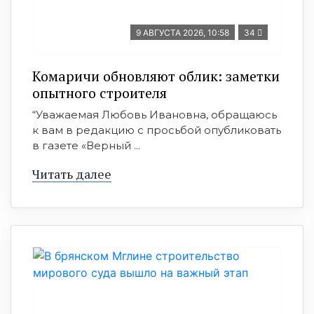
9 АВГУСТА 2026, 10:58
34
Комаричи обновляют облик: заметки
опытного строителя
“Уважаемая Любовь Ивановна, обращаюсь
к вам в редакцию с просьбой опубликовать
в газете «Верный ...
Читать далее