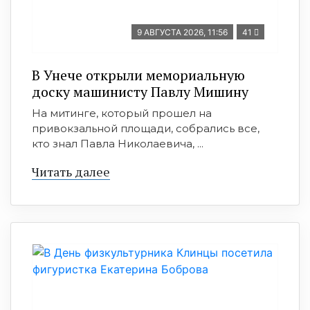
9 АВГУСТА 2026, 11:56
41
В Унече открыли мемориальную
доску машинисту Павлу Мишину
На митинге, который прошел на
привокзальной площади, собрались все,
кто знал Павла Николаевича, ...
Читать далее