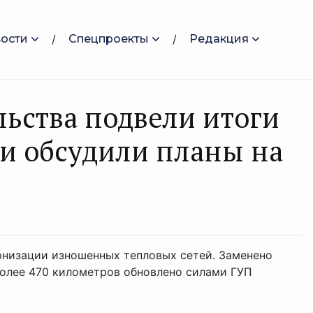
ости
Спецпроекты
Редакция
льства подвели итоги
 и обсудили планы на
рнизации изношенных тепловых сетей. Заменено
более 470 километров обновлено силами ГУП