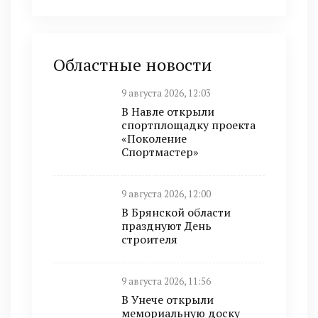
Областные новости
9 августа 2026, 12:03
В Навле открыли
спортплощадку проекта
«Поколение
Спортмастер»
9 августа 2026, 12:00
В Брянской области
празднуют День
строителя
9 августа 2026, 11:56
В Унече открыли
мемориальную доску