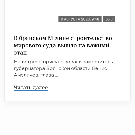
9 АВГУСТА 2026, 9:48
65
В брянском Мглине строительство
мирового суда вышло на важный
этап
На встрече присутствовали заместитель
губернатора Брянской области Денис
Амеличев, глава ...
Читать далее