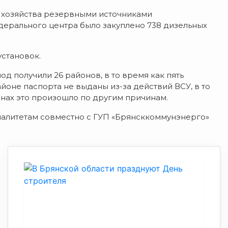
 хозяйства резервными источниками
ерального центра было закуплено 738 дизельных
установок.
д получили 26 районов, в то время как пять
йоне паспорта не выданы из-за действий ВСУ, в то
онах это произошло по другим причинам.
алитетам совместно с ГУП «Брянсккоммунэнерго»