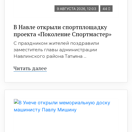
9 АВГУСТА 2026, 12:03
44
В Навле открыли спортплощадку
проекта «Поколение Спортмастер»
С праздником жителей поздравили
заместитель главы администрации
Навлинского района Татьяна ...
Читать далее