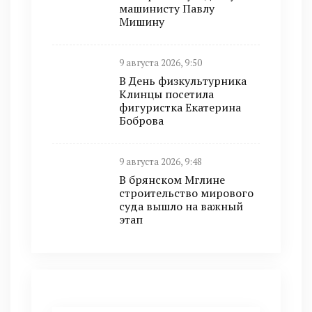
машинисту Павлу
Мишину
9 августа 2026, 9:50
В День физкультурника
Клинцы посетила
фигуристка Екатерина
Боброва
9 августа 2026, 9:48
В брянском Мглине
строительство мирового
суда вышло на важный
этап