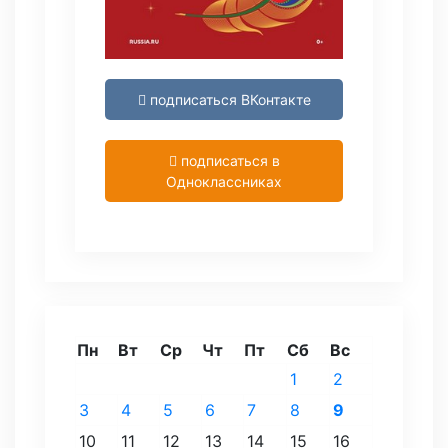
подписаться ВКонтакте
подписаться в
Одноклассниках
Пн
Вт
Ср
Чт
Пт
Сб
Вс
1
2
3
4
5
6
7
8
9
10
11
12
13
14
15
16