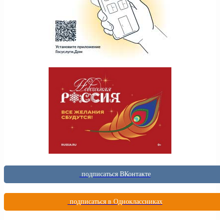
подписаться ВКонтакте
подписаться в Одноклассниках