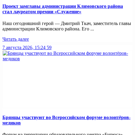
Проект замглавы администрации Климовского района
стал лауреатом премии «Служение»
Наш сегодняшний герой — Дмитрий Ткач, заместитель главы
администрации Климовского района. Его ...
Читать далее
7 августа 2026, 15:24
59
Брянцы участвуют во Всероссийском форуме волонтёров-
медиков
Форум на территории образовательного центра «Бирюса»