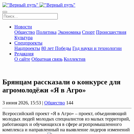
Новости
Общество
Политика
Экономика
Спорт
Происшествия
Культура
Спецпроекты
Нацпроекты
80 лет Победы
Год науки и технологии
Редакция
О сайте
Обратная связь
Коллектив
Брянцам рассказали о конкурсе для
агромолодёжи «Я в Агро»
3 июня 2026, 15:53 |
Общество
144
Всероссийский проект «Я в Агро» – проект, объединяющий
молодых людей молодых специалистов из малых территорий,
работающих и обучающихся в сфере агропромышленного
комплекса и направленный на выявление лидеров изменений