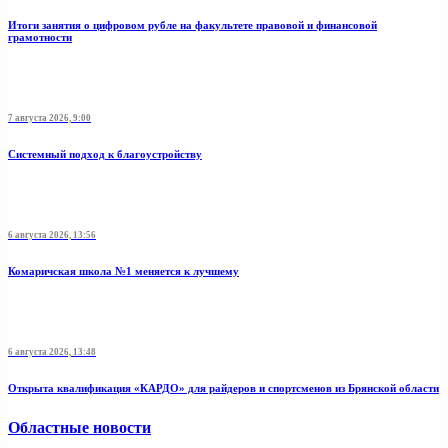
Итоги занятия о цифровом рубле на факультете правовой и финансовой
грамотности
7 августа 2026, 9:00
Системный подход к благоустройству
6 августа 2026, 13:56
Комаричская школа №1 меняется к лучшему
6 августа 2026, 13:48
Открыта квалификация «КАРДО» для райдеров и спортсменов из Брянской области
Областные новости