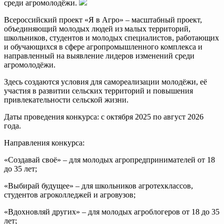
среди агромолодёжи.
Всероссийский проект «Я в Агро» – масштабный проект,
объединяющий молодых людей из малых территорий,
школьников, студентов и молодых специалистов, работающих
и обучающихся в сфере агропромышленного комплекса и
направленный на выявление лидеров изменений среди
агромолодёжи.
Здесь создаются условия для самореализации молодёжи, её
участия в развитии сельских территорий и повышения
привлекательности сельской жизни.
Даты проведения конкурса: с октября 2025 по август 2026
года.
Направления конкурса:
«Создавай своё» – для молодых агропредпринимателей от 18
до 35 лет;
«Выбирай будущее» – для школьников агротехклассов,
студентов агроколледжей и агровузов;
«Вдохновляй других» – для молодых агроблогеров от 18 до 35
лет;