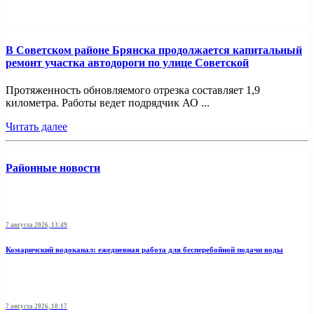
В Советском районе Брянска продолжается капитальный
ремонт участка автодороги по улице Советской
Протяженность обновляемого отрезка составляет 1,9
километра. Работы ведет подрядчик АО ...
Читать далее
Районные новости
7 августа 2026, 13:49
Комаричский водоканал: ежедневная работа для бесперебойной подачи воды
7 августа 2026, 10:17