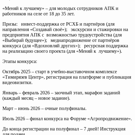
«Меняй к лучшему» – для молодых сотрудников АПК и
работников на селе от 18 до 35 лет.
Призы: инвест-поддержка от РСХБ и партнёров (для
направления «Создавай своё»); экскурсии и стажировки на
предприятия АПК с возможностью трудоустройства (для
«Выбирай будущее»); медиапродвижение от партнёров
конкурса (для «Вдохновляй других»); ресурсная поддержка
на реализацию своего проекта (для «Меняй к лучшему»).
Этапы конкурса:
Октябрь 2025 – старт в учебно-выставочном комплексе
«Тимирязев Центр», регистрация на платформе и публикация
видеовизитки.
Январь – февраль 2026 – заочный этап, марафон заданий
(каждый месяц – новое задание).
Март – июнь 2026 – очные полуфиналы.
Июль 2026 – финал конкурса на Форуме «Агропродвижение».
До конца регистрации на полуфинал – 7 дней! Инструкция
для подачи