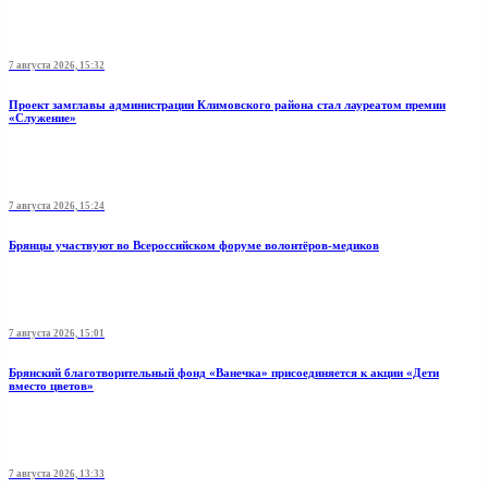
7 августа 2026, 15:32
Проект замглавы администрации Климовского района стал лауреатом премии
«Служение»
7 августа 2026, 15:24
Брянцы участвуют во Всероссийском форуме волонтёров-медиков
7 августа 2026, 15:01
Брянский благотворительный фонд «Ванечка» присоединяется к акции «Дети
вместо цветов»
7 августа 2026, 13:33