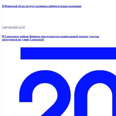
В Брянской области идет активная избирательная кампания
7 августа 2026, 12:59
В Советском районе Брянска продолжается капитальный ремонт участка
автодороги по улице Советской