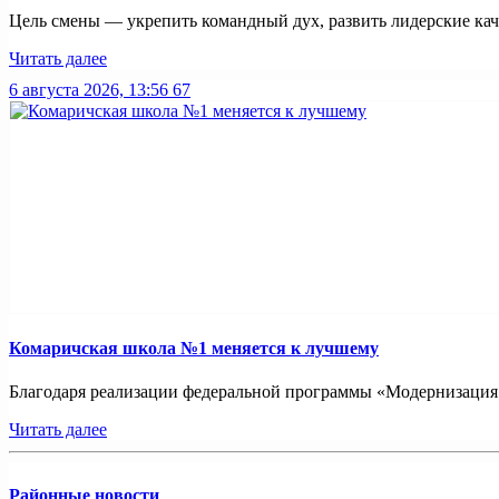
Цель смены — укрепить командный дух, развить лидерские каче
Читать далее
6 августа 2026, 13:56
67
Комаричская школа №1 меняется к лучшему
Благодаря реализации федеральной программы «Модернизация ш
Читать далее
Районные новости