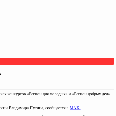
»
мках конкурсов «Регион для молодых» и «Регион добрых дел».
ссии Владимира Путина, сообщается в
МАХ.