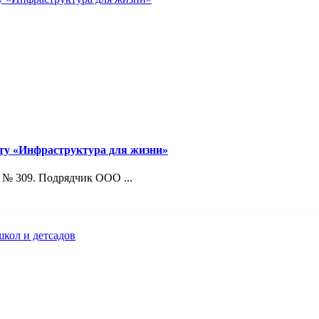
ту «Инфраструктура для жизни»
 № 309. Подрядчик ООО ...