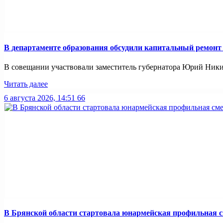
В департаменте образования обсудили капитальный ремонт
В совещании участвовали заместитель губернатора Юрий Никиф
Читать далее
6 августа 2026, 14:51
66
В Брянской области стартовала юнармейская профильная 