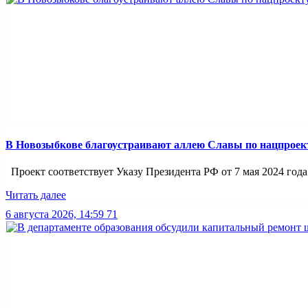
В Новозыбкове благоустраивают аллею Славы по нацпроек
Проект соответствует Указу Президента РФ от 7 мая 2024 года
Читать далее
6 августа 2026, 14:59
71