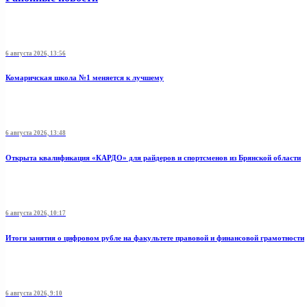
6 августа 2026, 13:56
Комаричская школа №1 меняется к лучшему
6 августа 2026, 13:48
Открыта квалификация «КАРДО» для райдеров и спортсменов из Брянской области
6 августа 2026, 10:17
Итоги занятия о цифровом рубле на факультете правовой и финансовой грамотности
6 августа 2026, 9:10