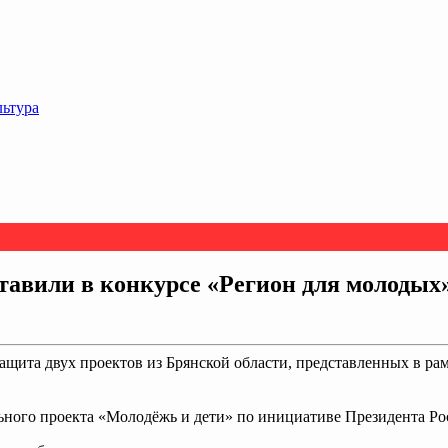
льтура
ставили в конкурсе «Регион для молодых
ащита двух проектов из Брянской области, представленных в ра
ного проекта «Молодёжь и дети» по инициативе Президента Ро