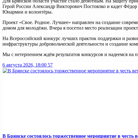
Для Брянской области участие стало дебютным. На защиту при
Герой России Александр Викторович Постоялко и кадет Фёдор
Юнармии и волонтёры.
Проект «Свое. Родное. Лучшее» направлен на создание соврем
домом для молодёжи. Вчера я посетил место реализации проект
На Всероссийский конкурс лучших практик поддержки и развит
инфраструктуры добровольческой деятельности и создание ком
Мы с нетерпением ждём результатов конкурсов и надеемся на п
6 августа 2026, 18:00
57
В Брянске состоялось торжественное мероприятие в честь в