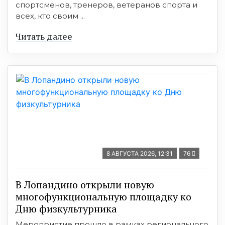
спортсменов, тренеров, ветеранов спорта и
всех, кто своим ...
Читать далее
8 АВГУСТА 2026, 12:31
76
В Лопандино открыли новую
многофункциональную площадку ко
Дню физкультурника
Мероприятие прошло в рамках регионального