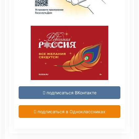
подписаться ВКонтакте
подписаться в Одноклассниках