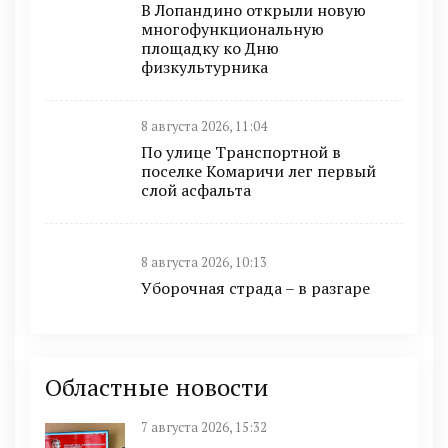
В Лопандино открыли новую
многофункциональную
площадку ко Дню
физкультурника
8 августа 2026, 11:04
По улице Транспортной в
поселке Комаричи лег первый
слой асфальта
8 августа 2026, 10:13
Уборочная страда – в разгаре
Областные новости
7 августа 2026, 15:32