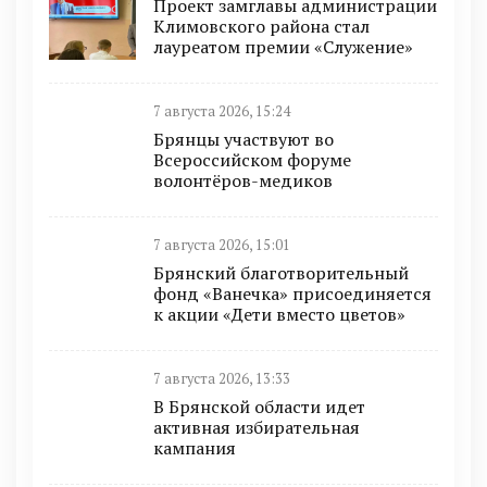
Проект замглавы администрации
Климовского района стал
лауреатом премии «Служение»
7 августа 2026, 15:24
Брянцы участвуют во
Всероссийском форуме
волонтёров-медиков
7 августа 2026, 15:01
Брянский благотворительный
фонд «Ванечка» присоединяется
к акции «Дети вместо цветов»
7 августа 2026, 13:33
В Брянской области идет
активная избирательная
кампания