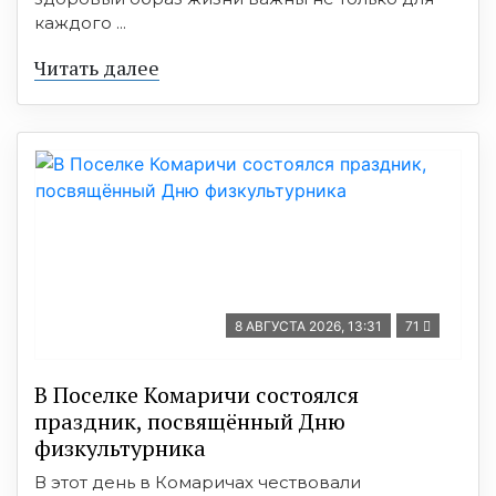
каждого ...
Читать далее
8 АВГУСТА 2026, 13:31
71
В Поселке Комаричи состоялся
праздник, посвящённый Дню
физкультурника
В этот день в Комаричах чествовали