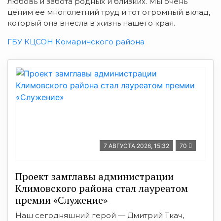
любовь и забота родных и близких. Мы очень
ценим ее многолетний труд и тот огромный вклад,
который она внесла в жизнь нашего края.
ГБУ КЦСОН Комаричского района
7 АВГУСТА 2026, 15:32
70
Проект замглавы администрации
Климовского района стал лауреатом
премии «Служение»
Наш сегодняшний герой — Дмитрий Ткач,