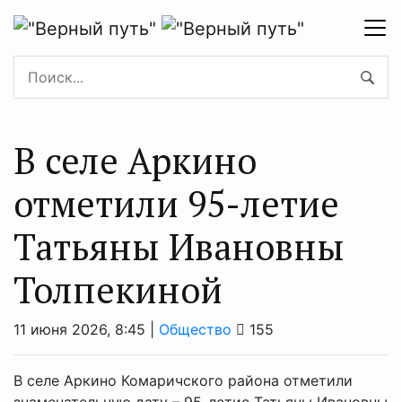
В селе Аркино
отметили 95-летие
Татьяны Ивановны
Толпекиной
11 июня 2026, 8:45 |
Общество
155
В селе Аркино Комаричского района отметили
знаменательную дату – 95-летие Татьяны Ивановны