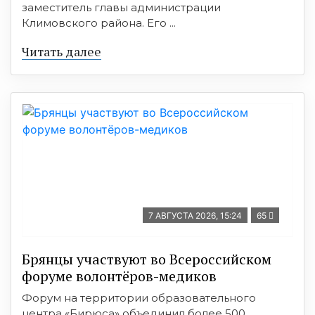
заместитель главы администрации
Климовского района. Его ...
Читать далее
7 АВГУСТА 2026, 15:24
65
Брянцы участвуют во Всероссийском
форуме волонтёров-медиков
Форум на территории образовательного
центра «Бирюса» объединил более 500