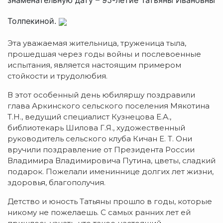
Толпекиной.
Эта уважаемая жительница, труженица тыла,
прошедшая через годы войны и послевоенные
испытания, является настоящим примером
стойкости и трудолюбия.
В этот особенный день юбиляршу поздравили
глава Аркинского сельского поселения Мякотина
Т.Н., ведущий специалист Кузнецова Е.А.,
библиотекарь Шилова Г.Я., художественный
руководитель сельского клуба Кичан Е. Т. Они
вручили поздравление от Президента России
Владимира Владимировича Путина, цветы, сладкий
подарок. Пожелали имениннице долгих лет жизни,
здоровья, благополучия.
Детство и юность Татьяны прошло в годы, которые
никому не пожелаешь. С самых ранних лет ей