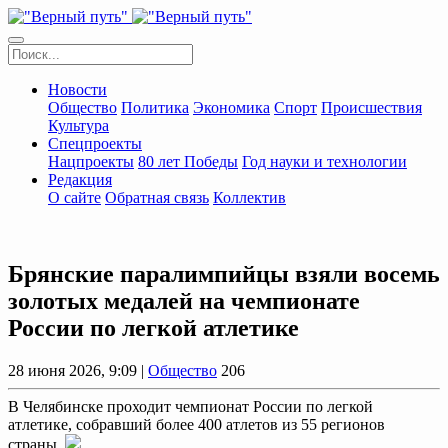
Новости
Общество
Политика
Экономика
Спорт
Происшествия
Культура
Спецпроекты
Нацпроекты
80 лет Победы
Год науки и технологии
Редакция
О сайте
Обратная связь
Коллектив
Брянские паралимпийцы взяли восемь
золотых медалей на чемпионате
России по легкой атлетике
28 июня 2026, 9:09 |
Общество
206
В Челябинске проходит чемпионат России по легкой
атлетике, собравший более 400 атлетов из 55 регионов
страны.