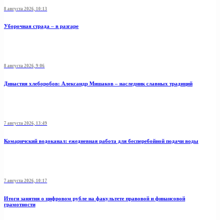
8 августа 2026, 10:13
Уборочная страда – в разгаре
8 августа 2026, 9:06
Династия хлеборобов: Александр Мишаков – наследник славных традиций
7 августа 2026, 13:49
Комаричский водоканал: ежедневная работа для бесперебойной подачи воды
7 августа 2026, 10:17
Итоги занятия о цифровом рубле на факультете правовой и финансовой
грамотности