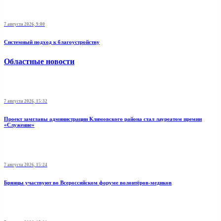
7 августа 2026, 9:00
Системный подход к благоустройству
Областные новости
7 августа 2026, 15:32
Проект замглавы администрации Климовского района стал лауреатом премии
«Служение»
7 августа 2026, 15:24
Брянцы участвуют во Всероссийском форуме волонтёров-медиков