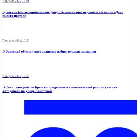
7 августа 2026, 15:01
Брянский благотворительный фонд «Ванечка» присоединяется к акции «Дети
вместо цветов»
7 августа 2026, 13:33
В Брянской области идет активная избирательная кампания
7 августа 2026, 12:59
В Советском районе Брянска продолжается капитальный ремонт участка
автодороги по улице Советской