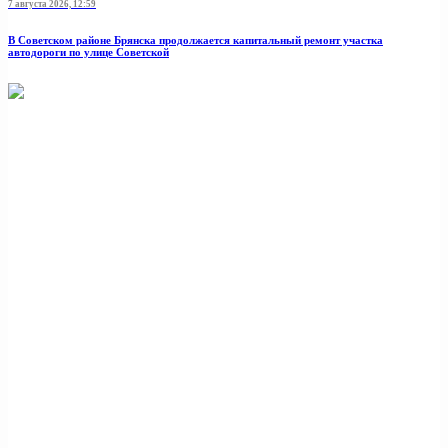
7 августа 2026, 12:59
В Советском районе Брянска продолжается капитальный ремонт участка
автодороги по улице Советской