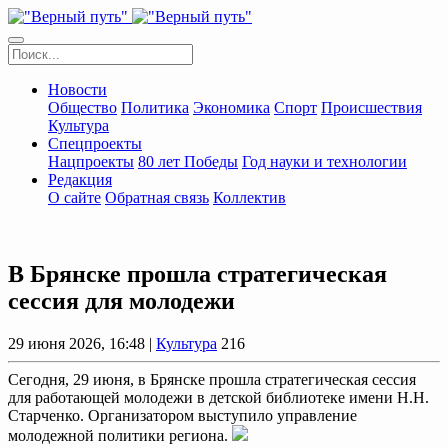
Новости
Общество
Политика
Экономика
Спорт
Происшествия
Культура
Спецпроекты
Нацпроекты
80 лет Победы
Год науки и технологии
Редакция
О сайте
Обратная связь
Коллектив
В Брянске прошла стратегическая
сессия для молодежи
29 июня 2026, 16:48 |
Культура
216
Сегодня, 29 июня, в Брянске прошла стратегическая сессия
для работающей молодежи в детской библиотеке имени Н.Н.
Старченко. Организатором выступило управление
молодежной политики региона.