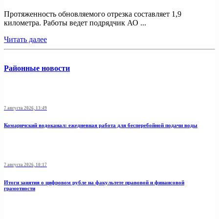
Протяженность обновляемого отрезка составляет 1,9
километра. Работы ведет подрядчик АО ...
Читать далее
Районные новости
7 августа 2026, 13:49
Комаричский водоканал: ежедневная работа для бесперебойной подачи воды
7 августа 2026, 10:17
Итоги занятия о цифровом рубле на факультете правовой и финансовой
грамотности