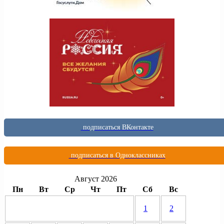
подписаться ВКонтакте
подписаться в Одноклассниках
Август 2026
Пн
Вт
Ср
Чт
Пт
Сб
Вс
1
2