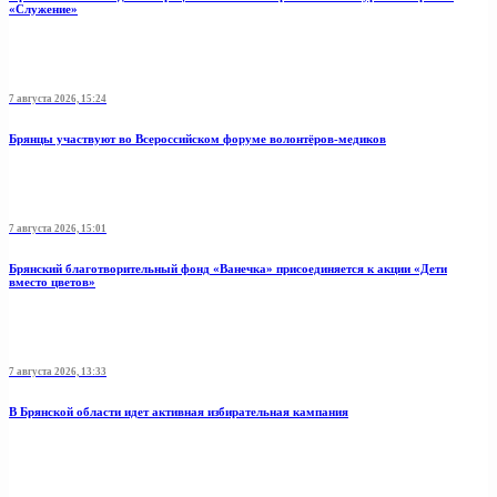
«Служение»
7 августа 2026, 15:24
Брянцы участвуют во Всероссийском форуме волонтёров-медиков
7 августа 2026, 15:01
Брянский благотворительный фонд «Ванечка» присоединяется к акции «Дети
вместо цветов»
7 августа 2026, 13:33
В Брянской области идет активная избирательная кампания