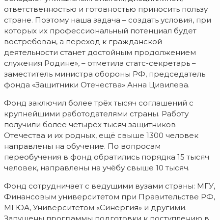
ответственностью и готовностью приносить пользу
стране. Поэтому наша задача – создать условия, при
которых их профессиональный потенциал будет
востребован, а переход к гражданской
деятельности станет достойным продолжением
служения Родине», – отметила статс-секретарь –
заместитель министра обороны РФ, председатель
фонда «Защитники Отечества» Анна Цивилева.
Фонд заключил более трёх тысяч соглашений с
крупнейшими работодателями страны. Работу
получили более четырёх тысяч защитников
Отечества и их родных, ещё свыше 1300 человек
направлены на обучение. По вопросам
переобучения в фонд обратились порядка 15 тысяч
человек, направлены на учёбу свыше 10 тысяч.
Фонд сотрудничает с ведущими вузами страны: МГУ,
Финансовым университетом при Правительстве РФ,
МГЮА, Университетом «Синергия» и другими.
Запущены программы подготовки к поступлению в