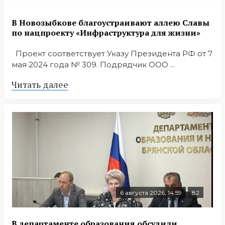
В Новозыбкове благоустраивают аллею Славы
по нацпроекту «Инфраструктура для жизни»
Проект соответствует Указу Президента РФ от 7
мая 2024 года № 309. Подрядчик ООО ...
Читать далее
6 августа 2026, 14:59
82
В департаменте образования обсудили