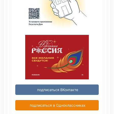
подписаться ВКонтакте
подписаться в Одноклассниках