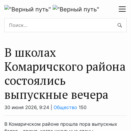
В школах
Комаричского района
состоялись
выпускные вечера
30 июня 2026, 9:24 |
Общество
150
В Комаричском районе прошла пора выпускных
балов – время, когда школьные стены