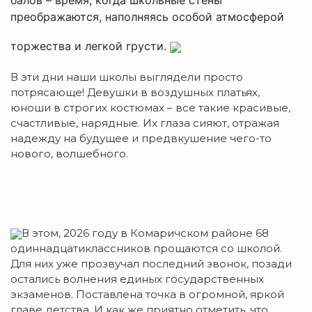
преображаются, наполняясь особой атмосферой
торжества и легкой грусти.
В эти дни наши школы выглядели просто
потрясающе! Девушки в воздушных платьях,
юноши в строгих костюмах – все такие красивые,
счастливые, нарядные. Их глаза сияют, отражая
надежду на будущее и предвкушение чего-то
нового, волшебного.
В этом, 2026 году в Комаричском районе 68
одиннадцатиклассников прощаются со школой.
Для них уже прозвучал последний звонок, позади
остались волнения единых государственных
экзаменов. Поставлена точка в огромной, яркой
главе детства. И как же приятно отметить, что