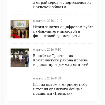
для райдеров и спортсменов из
Брянской области
6 августа 2026, 10:17
Итоги занятия о цифровом рубле
на факультете правовой и
финансовой грамотности
6 августа 2026, 9:10
В посёлке Тростенчик
Комаричского района прошла
игровая программа для детей
6 августа 2026, 8:58
Шаг за шагом к мирному небу:
история брянского бойца с
позывным «Призрак»