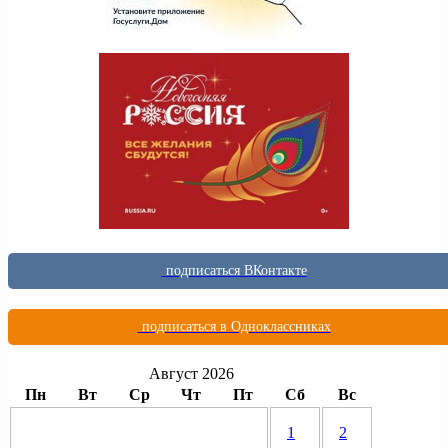
подписаться ВКонтакте
подписаться в Одноклассниках
Август 2026
Пн
Вт
Ср
Чт
Пт
Сб
Вс
1
2