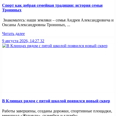
Спорт как добрая семейная традиция: история семьи
Трониных
Знакомьтесь: наши земляки – семья Андрея Александровича и
Оксаны Александровны Трониных, ...
Читать далее
9 августа 2026, 14:27
32
В Клинцах рядом с пятой школой появился новый сквер
Работы завершены, созданы дорожки, спортивные площадки,
мемориал «Журавли», скамейки и клумбы, ...