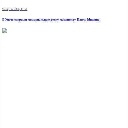
9 августа 2026, 11:56
В Унече открыли мемориальную доску машинисту Павлу Мишину