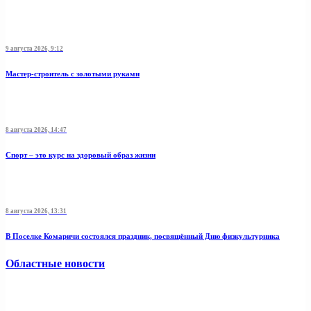
9 августа 2026, 9:12
Мастер-строитель с золотыми руками
8 августа 2026, 14:47
Спорт – это курс на здоровый образ жизни
8 августа 2026, 13:31
В Поселке Комаричи состоялся праздник, посвящённый Дню физкультурника
Областные новости