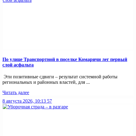
По улице Транспортной в поселке Комаричи лег первый
слой асфальта
Эти позитивные сдвиги – результат системной работы
региональных и районных властей, для ...
Читать далее
8 августа 2026, 10:13
57