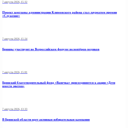
7 августа 2026, 15:32
Проект замглавы администрации Климовского района стал лауреатом премии
«Служение»
7 августа 2026, 15:24
Брянцы участвуют во Всероссийском форуме волонтёров-медиков
7 августа 2026, 15:01
Брянский благотворительный фонд «Ванечка» присоединяется к акции «Дети
вместо цветов»
7 августа 2026, 13:33
В Брянской области идет активная избирательная кампания