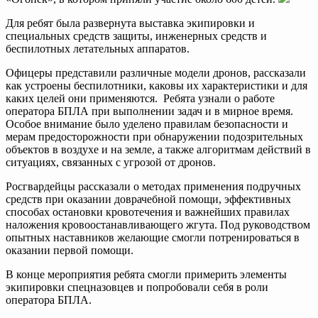
Для ребят была развернута выставка экипировки и
специальных средств защиты, инженерных средств и
беспилотных летательных аппаратов.
Офицеры представили различные модели дронов, рассказали
как устроены беспилотники, каковы их характеристики и для
каких целей они применяются. Ребята узнали о работе
оператора БПЛА при выполнении задач и в мирное время.
Особое внимание было уделено правилам безопасности и
мерам предосторожности при обнаружении подозрительных
объектов в воздухе и на земле, а также алгоритмам действий в
ситуациях, связанных с угрозой от дронов.
Росгвардейцы рассказали о методах применения подручных
средств при оказании доврачебной помощи, эффективных
способах остановки кровотечения и важнейших правилах
наложения кровоостанавливающего жгута. Под руководством
опытных наставников желающие смогли потренироваться в
оказании первой помощи.
В конце мероприятия ребята смогли примерить элементы
экипировки спецназовцев и попробовали себя в роли
оператора БПЛА.