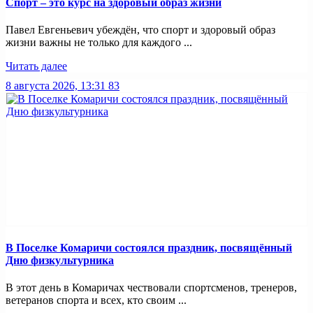
Спорт – это курс на здоровый образ жизни
Павел Евгеньевич убеждён, что спорт и здоровый образ
жизни важны не только для каждого ...
Читать далее
8 августа 2026, 13:31
83
В Поселке Комаричи состоялся праздник, посвящённый
Дню физкультурника
В этот день в Комаричах чествовали спортсменов, тренеров,
ветеранов спорта и всех, кто своим ...