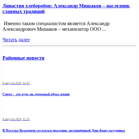
Династия хлеборобов: Александр Мишаков – наследник
славных традиций
Именно таким специалистом является Александр
Александрович Мишаков – механизатор ООО ...
Читать далее
Районные новости
8 августа 2026, 14:47
Спорт – это курс на здоровый образ жизни
8 августа 2026, 13:31
В Поселке Комаричи состоялся праздник, посвящённый Дню физкультурника