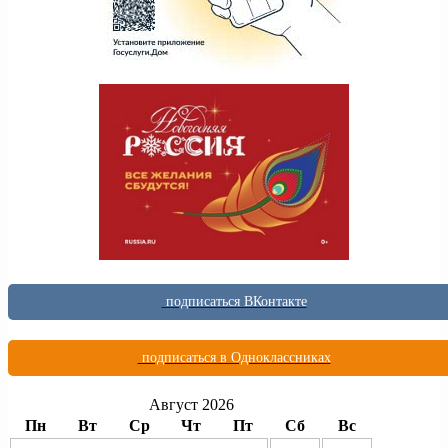
подписаться ВКонтакте
подписаться в Одноклассниках
Август 2026
Пн
Вт
Ср
Чт
Пт
Сб
Вс