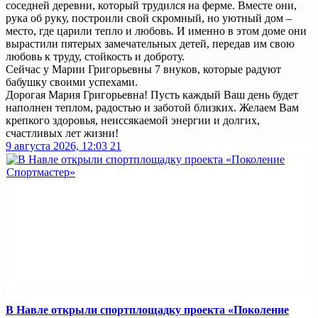
соседней деревни, который трудился на ферме. Вместе они,
рука об руку, построили свой скромный, но уютный дом –
место, где царили тепло и любовь. И именно в этом доме они
вырастили пятерых замечательных детей, передав им свою
любовь к труду, стойкость и доброту.
Сейчас у Марии Григорьевны 7 внуков, которые радуют
бабушку своими успехами.
Дорогая Мария Григорьевна! Пусть каждый Ваш день будет
наполнен теплом, радостью и заботой близких. Желаем Вам
крепкого здоровья, неиссякаемой энергии и долгих,
счастливых лет жизни!
9 августа 2026, 12:03
21
В Навле открыли спортплощадку проекта «Поколение