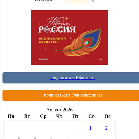
подписаться ВКонтакте
подписаться в Одноклассниках
Август 2026
Пн
Вт
Ср
Чт
Пт
Сб
Вс
1
2