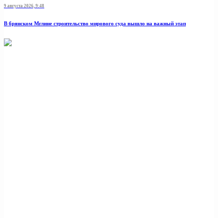
9 августа 2026, 9:48
В брянском Мглине строительство мирового суда вышло на важный этап