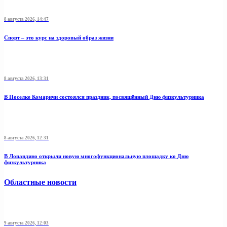
8 августа 2026, 14:47
Спорт – это курс на здоровый образ жизни
8 августа 2026, 13:31
В Поселке Комаричи состоялся праздник, посвящённый Дню физкультурника
8 августа 2026, 12:31
В Лопандино открыли новую многофункциональную площадку ко Дню
физкультурника
Областные новости
9 августа 2026, 12:03