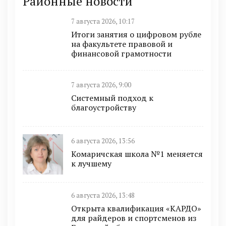
Районные новости
7 августа 2026, 10:17
Итоги занятия о цифровом рубле
на факультете правовой и
финансовой грамотности
7 августа 2026, 9:00
Системный подход к
благоустройству
6 августа 2026, 13:56
Комаричская школа №1 меняется
к лучшему
6 августа 2026, 13:48
Открыта квалификация «КАРДО»
для райдеров и спортсменов из