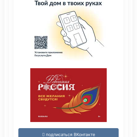
подписаться ВКонтакте