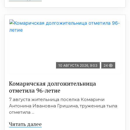
10 АВГУСТА 2026, 9:03
24
Комаричская долгожительница
отметила 96-летие
7 августа жительница поселка Комаричи
Антонина Ивановна Гришина, труженица тыла
отметила ...
Читать далее