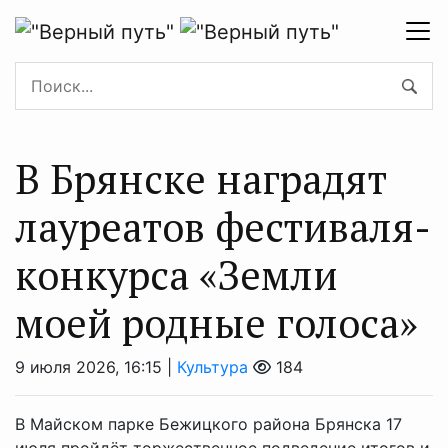
В Брянске наградят
лауреатов фестиваля-
конкурса «Земли
моей родные голоса»
9 июля 2026, 16:15 |
Культура
184
В Майском парке Бежицкого района Брянска 17
июля пройдёт торжественное подведение итогов и