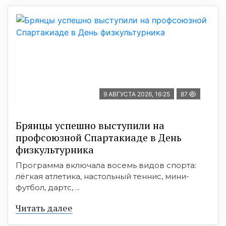
9 АВГУСТА 2026, 16:25
87
Брянцы успешно выступили на
профсоюзной Спартакиаде в День
физкультурника
Программа включала восемь видов спорта:
лёгкая атлетика, настольный теннис, мини-
футбол, дартс, ...
Читать далее