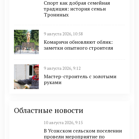
Спорт как добрая семейная
традиция: история семьи
Трониных
9 августа 2026, 10:58
Комаричи обновляют облик:
заметки опытного строителя
9 августа 2026, 9:12
Мастер-строитель с золотыми
руками
Областные новости
10 августа 2026, 9:15
В Усожском сельском поселении
провели мероприятие по