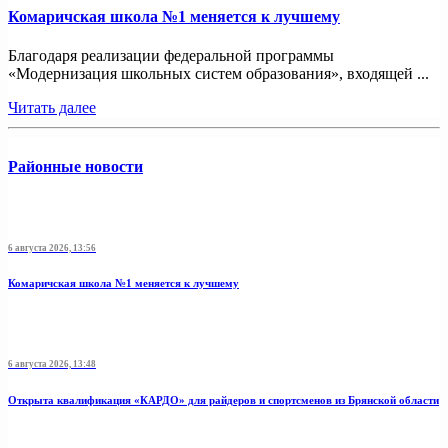
Комаричская школа №1 меняется к лучшему
Благодаря реализации федеральной программы
«Модернизация школьных систем образования», входящей ...
Читать далее
Районные новости
6 августа 2026, 13:56
Комаричская школа №1 меняется к лучшему
6 августа 2026, 13:48
Открыта квалификация «КАРДО» для райдеров и спортсменов из Брянской области