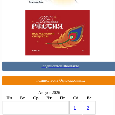
подписаться ВКонтакте
подписаться в Одноклассниках
Август 2026
Пн
Вт
Ср
Чт
Пт
Сб
Вс
1
2