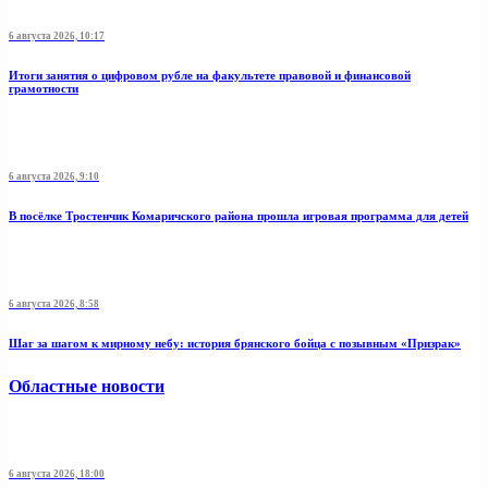
6 августа 2026, 10:17
Итоги занятия о цифровом рубле на факультете правовой и финансовой
грамотности
6 августа 2026, 9:10
В посёлке Тростенчик Комаричского района прошла игровая программа для детей
6 августа 2026, 8:58
Шаг за шагом к мирному небу: история брянского бойца с позывным «Призрак»
Областные новости
6 августа 2026, 18:00