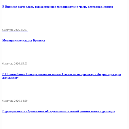
В Брянске состоялось торжественное мероприятие в честь ветеранов спорта
6 августа 2026, 15:07
Медицинские кадры Брянска
6 августа 2026, 15:03
В Новозыбкове благоустраивают аллею Славы по нацпроекту «Инфраструктура
для жизни»
6 августа 2026, 14:59
В департаменте образования обсудили капитальный ремонт школ и детсадов