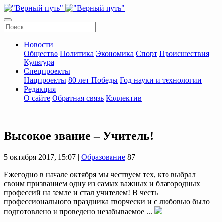
Новости
Общество
Политика
Экономика
Спорт
Происшествия
Культура
Спецпроекты
Нацпроекты
80 лет Победы
Год науки и технологии
Редакция
О сайте
Обратная связь
Коллектив
Высокое звание – Учитель!
5 октября 2017, 15:07 |
Образование
87
Ежегодно в начале октября мы чествуем тех, кто выбрал
своим призванием одну из самых важных и благородных
профессий на земле и стал учителем! В честь
профессионального праздника творчески и с любовью было
подготовлено и проведено незабываемое ...