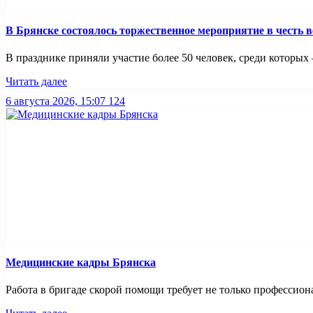
В Брянске состоялось торжественное мероприятие в честь в
В празднике приняли участие более 50 человек, среди которых
Читать далее
6 августа 2026, 15:07
124
Медицинские кадры Брянска
Работа в бригаде скорой помощи требует не только профессиона