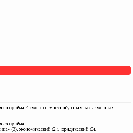
го приёма. Студенты смогут обучаться на факультетах:
вого приёма.
ие» (3), экономический (2 ), юридический (3),