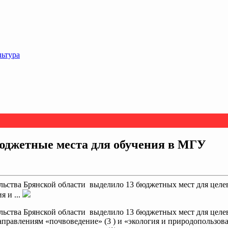
льтура
юджетные места для обучения в МГУ
ства Брянской области выделило 13 бюджетных мест для целево
 и ...
ьства Брянской области выделило 13 бюджетных мест для целе
правлениям «почвоведение» (3 ) и «экология и природопользован