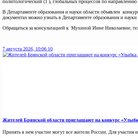
политологический (1 ), глобальных процессов по направлению
В Департаменте образования и науки области объявлен конку
документах можно узнать в Департаменте образования и науки 
Обращаться за консультацией к Мухиной Инне Николаевне, теле
7 августа 2026, 10:06
10
Жителей Брянской области приглашают на конкурс «Улыбк
Принять в нем участие могут все жители России. Для участия не