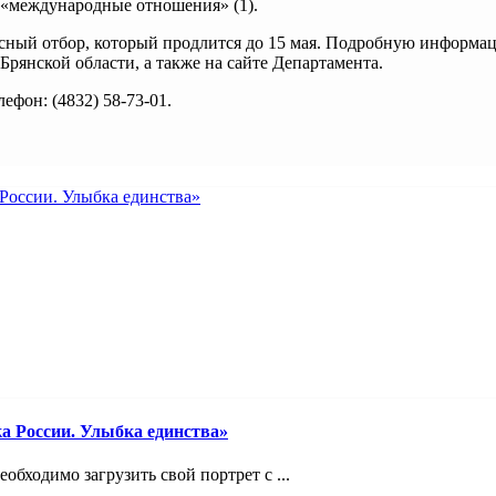
 «международные отношения» (1).
рсный отбор, который продлится до 15 мая. Подробную информа
Брянской области, а также на сайте Департамента.
фон: (4832) 58-73-01.
а России. Улыбка единства»
обходимо загрузить свой портрет с ...