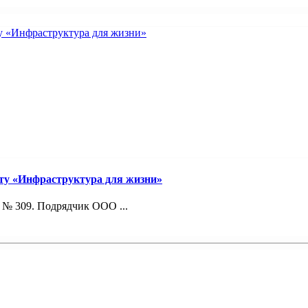
ту «Инфраструктура для жизни»
 № 309. Подрядчик ООО ...