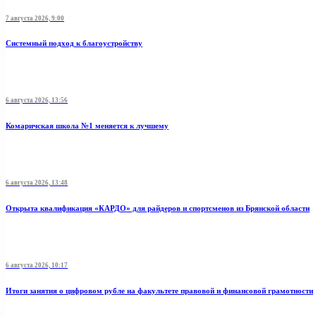
7 августа 2026, 9:00
Системный подход к благоустройству
6 августа 2026, 13:56
Комаричская школа №1 меняется к лучшему
6 августа 2026, 13:48
Открыта квалификация «КАРДО» для райдеров и спортсменов из Брянской области
6 августа 2026, 10:17
Итоги занятия о цифровом рубле на факультете правовой и финансовой грамотности