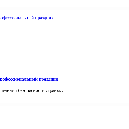
профессиональный праздник
печении безопасности страны. ...