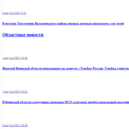
6 августа 2026, 9:10
В посёлке Тростенчик Комаричского района прошла игровая программа для детей
Областные новости
7 августа 2026, 10:06
Жителей Брянской области приглашают на конкурс «Улыбка России. Улыбка единств
7 августа 2026, 10:02
В Брянской области сотрудники спецсвязи ФСО отмечают профессиональный праздни
6 августа 2026, 18:00