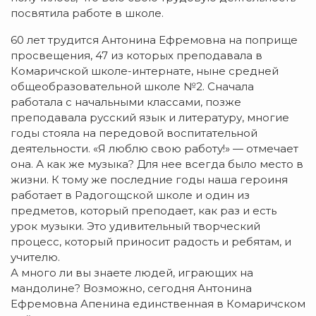
посвятила работе в школе.
60 лет трудится Антонина Ефремовна на поприще
просвещения, 47 из которых преподавала в
Комаричской школе-интернате, ныне средней
общеобразовательной школе №2. Сначала
работала с начальными классами, позже
преподавала русский язык и литературу, многие
годы стояла на передовой воспитательной
деятельности. «Я люблю свою работу!» — отмечает
она. А как же музыка? Для нее всегда было место в
жизни. К тому же последние годы наша героиня
работает в Радогощской школе и один из
предметов, который преподает, как раз и есть
урок музыки. Это удивительный творческий
процесс, который приносит радость и ребятам, и
учителю.
А много ли вы знаете людей, играющих на
мандолине? Возможно, сегодня Антонина
Ефремовна Апенина единственная в Комаричском