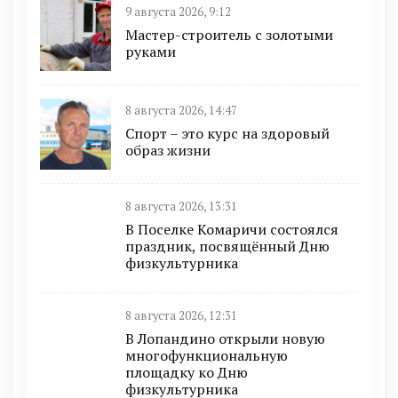
9 августа 2026, 9:12
Мастер-строитель с золотыми
руками
8 августа 2026, 14:47
Спорт – это курс на здоровый
образ жизни
8 августа 2026, 13:31
В Поселке Комаричи состоялся
праздник, посвящённый Дню
физкультурника
8 августа 2026, 12:31
В Лопандино открыли новую
многофункциональную
площадку ко Дню
физкультурника