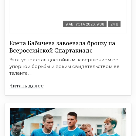
9 АВГУСТА 2026, 9:38
24
Елена Бабичева завоевала бронзу на
Всероссийской Спартакиаде
Этот успех стал достойным завершением её
упорной борьбы и ярким свидетельством её
таланта, ...
Читать далее