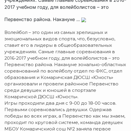
2017 учебном году, для волейболистов – это
Первенство района. Накануне ...
Волейбол – это один из самых зрелищных и
эмоциональных видов спорта, что, безусловно,
ставит его в лидеры в общеобразовательных
учреждениях. Самые главные соревнования в
2016-2017 учебном году, для волейболистов – это
Первенство района. Накануне зонально-областных
соревнований по волейболу отдел по ФКС, отдел
образования и Комаричская ДЮСШ «Юность»
организовали и провели районное Первенство
среди девушек и юношей в спортзале
Комаричской ДЮСШ «Юность».
Игры проходили два дня с 9-00 до 18-00 часов.
Первыми соревновались девушки. Одержав
победы во всех играх, а Первенство как мы знаем,
проходит по круговой системе, команда девушек
МБОУ Комаричскиой сош №2 заняла первое