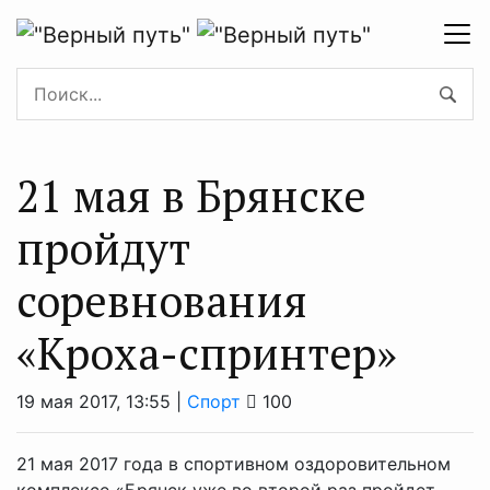
21 мая в Брянске
пройдут
соревнования
«Кроха-спринтер»
19 мая 2017, 13:55 |
Спорт
100
21 мая 2017 года в спортивном оздоровительном
комплексе «Брянск уже во второй раз пройдет