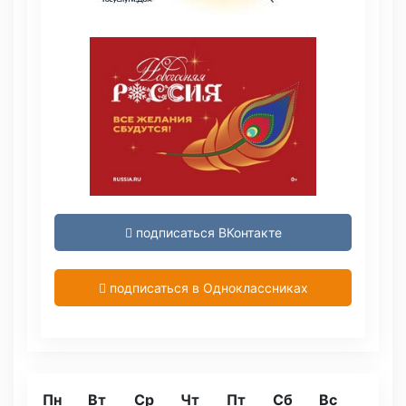
подписаться ВКонтакте
подписаться в Одноклассниках
Пн
Вт
Ср
Чт
Пт
Сб
Вс