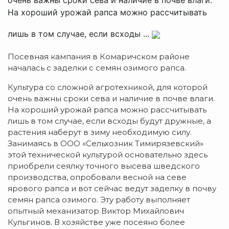
На хороший урожай рапса можно рассчитывать
лишь в том случае, если всходы ...
Посевная кампания в Комаричском районе
началась с заделки с семян озимого рапса.
Культура со сложной агротехникой, для которой
очень важны сроки сева и наличие в почве влаги.
На хороший урожай рапса можно рассчитывать
лишь в том случае, если всходы будут дружные, а
растения наберут в зиму необходимую силу.
Занимаясь в ООО «Сельхозник Тимирязевский»
этой технической культурой основательно здесь
приобрели сеялку точного высева шведского
производства, опробовали весной на севе
ярового рапса и вот сейчас ведут заделку в почву
семян рапса озимого. Эту работу выполняет
опытный механизатор Виктор Михайлович
Кульгинов. В хозяйстве уже посеяно более