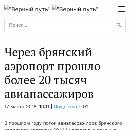
Через брянский
аэропорт прошло
более 20 тысяч
авиапассажиров
17 марта 2018, 10:11 |
Общество
91
В прошлом году поток авиапассажиров брянского
аэропорта составил 20444 человека, к тому же