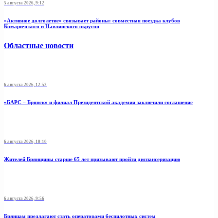
5 августа 2026, 9:12
«Активное долголетие» связывает районы: совместная поездка клубов
Комаричского и Навлинского округов
Областные новости
6 августа 2026, 12:52
«БАРС – Брянск» и филиал Президентской академии заключили соглашение
6 августа 2026, 10:10
Жителей Брянщины старше 65 лет призывают пройти диспансеризацию
6 августа 2026, 9:56
Брянцам предлагают стать операторами беспилотных систем