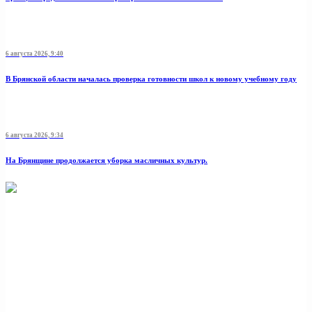
6 августа 2026, 9:40
В Брянской области началась проверка готовности школ к новому учебному году
6 августа 2026, 9:34
На Брянщине продолжается уборка масличных культур.