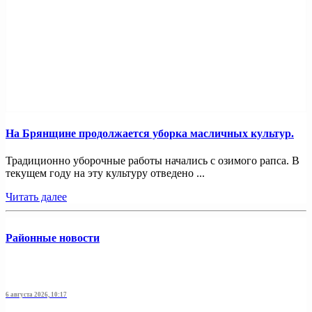
На Брянщине продолжается уборка масличных культур.
Традиционно уборочные работы начались с озимого рапса. В
текущем году на эту культуру отведено ...
Читать далее
Районные новости
6 августа 2026, 10:17