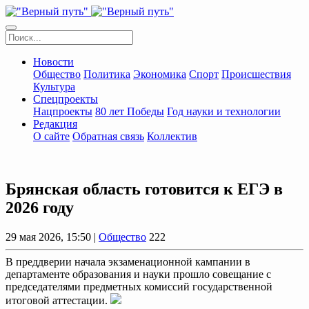
Новости
Общество
Политика
Экономика
Спорт
Происшествия
Культура
Спецпроекты
Нацпроекты
80 лет Победы
Год науки и технологии
Редакция
О сайте
Обратная связь
Коллектив
Брянская область готовится к ЕГЭ в
2026 году
29 мая 2026, 15:50 |
Общество
222
В преддверии начала экзаменационной кампании в
департаменте образования и науки прошло совещание с
председателями предметных комиссий государственной
итоговой аттестации.