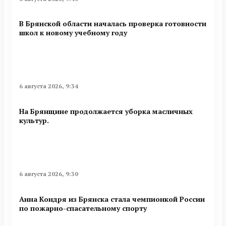
В Брянской области началась проверка готовности
школ к новому учебному году
6 августа 2026, 9:34
На Брянщине продолжается уборка масличных
культур.
6 августа 2026, 9:30
Анна Кондря из Брянска стала чемпионкой России
по пожарно-спасательному спорту