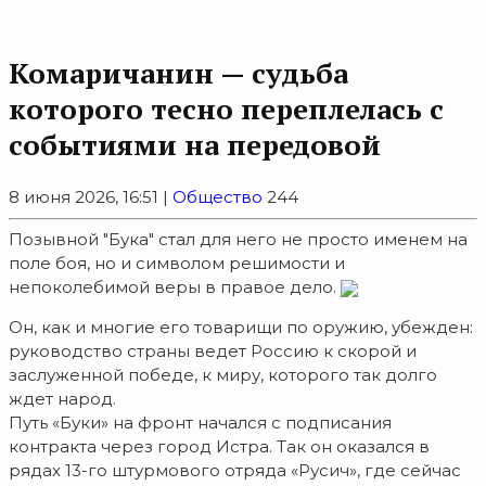
Комаричанин — судьба
которого тесно переплелась с
событиями на передовой
8 июня 2026, 16:51 |
Общество
244
Позывной "Бука" стал для него не просто именем на
поле боя, но и символом решимости и
непоколебимой веры в правое дело.
Он, как и многие его товарищи по оружию, убежден:
руководство страны ведет Россию к скорой и
заслуженной победе, к миру, которого так долго
ждет народ.
Путь «Буки» на фронт начался с подписания
контракта через город Истра. Так он оказался в
рядах 13-го штурмового отряда «Русич», где сейчас