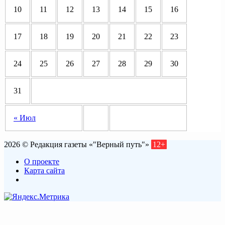
10
11
12
13
14
15
16
17
18
19
20
21
22
23
24
25
26
27
28
29
30
31
« Июл
2026 © Редакция газеты «"Верный путь"»
12+
О проекте
Карта сайта