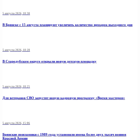
5 августа 2026, 18:30
В Брянске с 15 августа планируют увеличить количество ярмарок выходного дня
5 августа 2026, 18:28
В Стародубском округе открыли новую детскую площадку
5 августа 2026, 18:25
Для ветеранов СВО запустят новую кадровую программу «Время мастеров»
5 августа 2026, 15:06
Брянские поисковики с 1989 года установили имена более двух тысяч воинов
Красной Армии