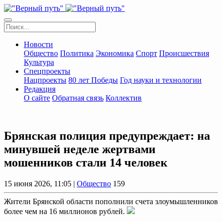
Новости
Общество
Политика
Экономика
Спорт
Происшествия
Культура
Спецпроекты
Нацпроекты
80 лет Победы
Год науки и технологии
Редакция
О сайте
Обратная связь
Коллектив
Брянская полиция предупреждает: на
минувшей неделе жертвами
мошенников стали 14 человек
15 июня 2026, 11:05 |
Общество
159
Жители Брянской области пополнили счета злоумышленников
более чем на 16 миллионов рублей.