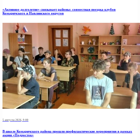
«Активное долголетие» связывает районы: совместная поездка клубов
Комаричского и Навлинского округов
5 августа 2026, 9:00
В школе Комаричского района прошли профилактические мероприятия в рамках
акции «Подросток»