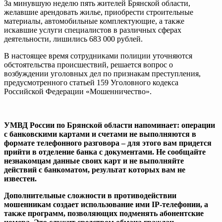
За минувшую неделю пять жителей Брянской области,
желавшие арендовать жилье, приобрести строительные
материалы, автомобильные комплектующие, а также
искавшие услуги специалистов в различных сферах
деятельности, лишились 683 000 рублей.
В настоящее время сотрудниками полиции уточняются
обстоятельства происшествий, решается вопрос о
возбуждении уголовных дел по признакам преступления,
предусмотренного статьей 159 Уголовного кодекса
Российской Федерации «Мошенничество».
УМВД России по Брянской области напоминает: операции
с банковскими картами и счетами не выполняются в
формате телефонного разговора – для этого вам придется
прийти в отделение банка с документами. Не сообщайте
незнакомцам данные своих карт и не выполняйте
действий с банкоматом, результат которых вам не
известен.
Дополнительные сложности в противодействии
мошенникам создает использование ими IP-телефонии, а
также программ, позволяющих подменять абонентские