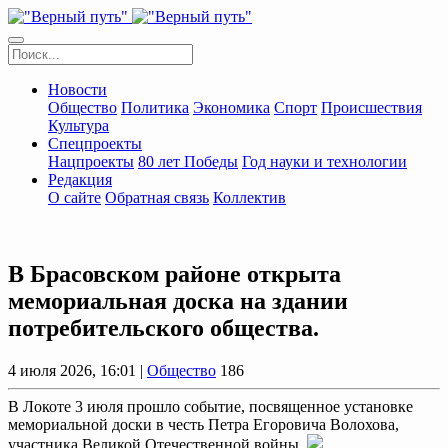
Новости
Общество
Политика
Экономика
Спорт
Происшествия
Культура
Спецпроекты
Нацпроекты
80 лет Победы
Год науки и технологии
Редакция
О сайте
Обратная связь
Коллектив
В Брасовском районе открыта
мемориальная доска на здании
потребительского общества.
4 июля 2026, 16:01 |
Общество
186
В Локоте 3 июля прошло событие, посвященное установке
мемориальной доски в честь Петра Егоровича Волохова,
участника Великой Отечественной войны.