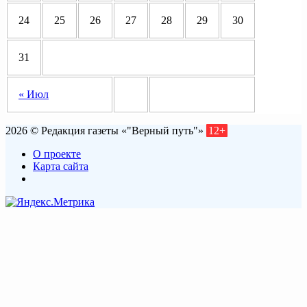
24
25
26
27
28
29
30
31
« Июл
2026 © Редакция газеты «"Верный путь"»
12+
О проекте
Карта сайта