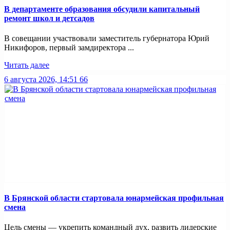
В департаменте образования обсудили капитальный
ремонт школ и детсадов
В совещании участвовали заместитель губернатора Юрий
Никифоров, первый замдиректора ...
Читать далее
6 августа 2026, 14:51
66
В Брянской области стартовала юнармейская профильная
смена
Цель смены — укрепить командный дух, развить лидерские