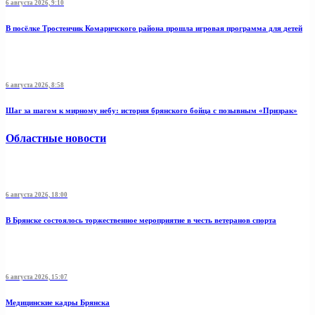
6 августа 2026, 9:10
В посёлке Тростенчик Комаричского района прошла игровая программа для детей
6 августа 2026, 8:58
Шаг за шагом к мирному небу: история брянского бойца с позывным «Призрак»
Областные новости
6 августа 2026, 18:00
В Брянске состоялось торжественное мероприятие в честь ветеранов спорта
6 августа 2026, 15:07
Медицинские кадры Брянска