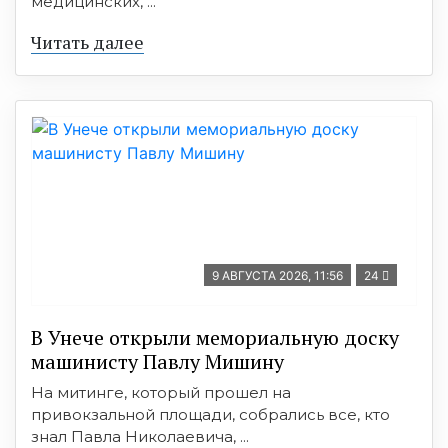
медицинских, ...
Читать далее
9 АВГУСТА 2026, 11:56
24
В Унече открыли мемориальную доску
машинисту Павлу Мишину
На митинге, который прошел на
привокзальной площади, собрались все, кто
знал Павла Николаевича, ...