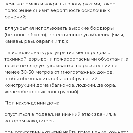
лечь на землю и накрыть голову руками, такое
положение снизит вероятность осколочных
ранений;
для укрытия использовать высокие бордюры
(бетонные блоки), естественные углубления (ямы,
канавы, рвы, овраги и т.д.);
не использовать для укрытия места рядом с
техникой, взрыво- и пожароопасными объектами, а
также не следует укрываться на расстоянии не
менее 30-50 метров от многоэтажных домов,
чтобы обезопасить себя от обрушений
конструкций дома (балконов, лоджий, декора,
железобетонных конструкций).
При нахождении дома:
спуститься в подвал, на нижний этаж здания, в
котором находитесь;
при отсутствии укрытий найти помещение, комнату