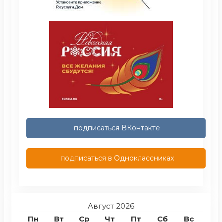
подписаться ВКонтакте
подписаться в Одноклассниках
Август 2026
Пн
Вт
Ср
Чт
Пт
Сб
Вс