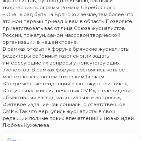
журналистов, руководителя молодежных и
творческих программ Романа Серебряного:
– Очень рад быть на Брянской земле, тем более что
это мой первый приезд к вам в область. Позвольте
приветствовать вас от лица Союза журналистов
России, пожалуй, самой массовой творческой
организации в нашей стране.
В рамках открытия форума брянские журналисты,
редакторы районных газет смогли задать
интересующие их вопросы у присутствующих
экспертов. В рамках форума состоялись четыре
мастер-класса по тематическим блокам
«Современные тенденции в фотожурналистике»,
«Социальная миссия печатных СМИ», «Телевидение:
объективный взгляд на социальные вопросы»,
«Сетевое издание как социально ответственное
СМИ». Так что вернулись журналисты в свои
редакции полные ярких впечатлений и новых идей.
Любовь Кужелева