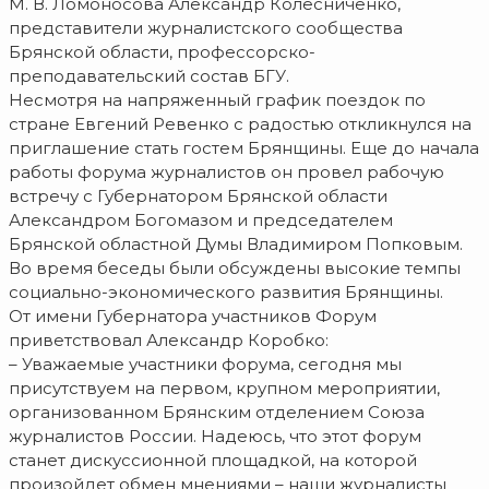
М. В. Ломоносова Александр Колесниченко,
представители журналистского сообщества
Брянской области, профессорско-
преподавательский состав БГУ.
Несмотря на напряженный график поездок по
стране Евгений Ревенко с радостью откликнулся на
приглашение стать гостем Брянщины. Еще до начала
работы форума журналистов он провел рабочую
встречу с Губернатором Брянской области
Александром Богомазом и председателем
Брянской областной Думы Владимиром Попковым.
Во время беседы были обсуждены высокие темпы
социально-экономического развития Брянщины.
От имени Губернатора участников Форум
приветствовал Александр Коробко:
– Уважаемые участники форума, сегодня мы
присутствуем на первом, крупном мероприятии,
организованном Брянским отделением Союза
журналистов России. Надеюсь, что этот форум
станет дискуссионной площадкой, на которой
произойдет обмен мнениями – наши журналисты